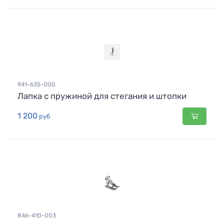
941-635-000
Лапка с пружиной для стегания и штопки
1 200
руб
846-410-003