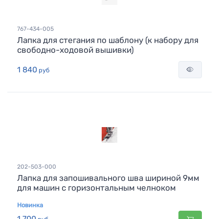
767-434-005
Лапка для стегания по шаблону (к набору для
свободно-ходовой вышивки)
1 840
руб
202-503-000
Лапка для запошивального шва шириной 9мм
для машин с горизонтальным челноком
Новинка
1 700