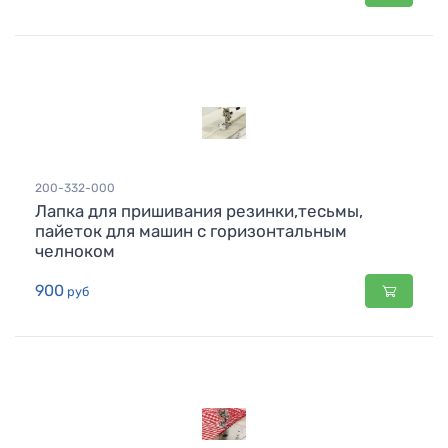
200-332-000
Лапка для пришивания резинки,тесьмы,
пайеток для машин с горизонтальным
челноком
900
руб