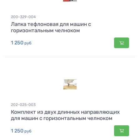
200-329-004
Лапка тефлоновая для машин с
горизонтальным челноком
1 250
руб
202-025-003
Комплект из двух длинных направляющих
для машин с горизонтальным челноком
1 250
руб