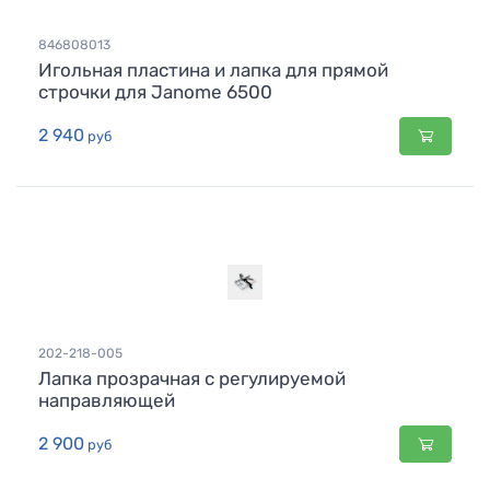
846808013
Игольная пластина и лапка для прямой
строчки для Janome 6500
2 940
руб
202-218-005
Лапка прозрачная с регулируемой
направляющей
2 900
руб