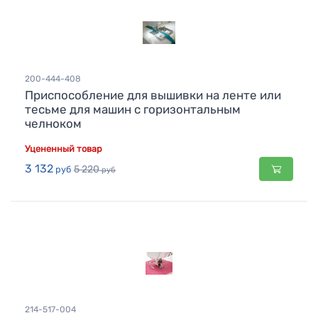
200-444-408
Приспособление для вышивки на ленте или
тесьме для машин с горизонтальным
челноком
Уцененный товар
3 132
5 220
руб
руб
214-517-004