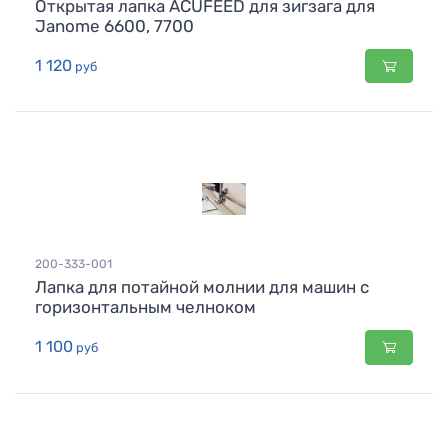
Открытая лапка ACUFEED для зигзага для
Janome 6600, 7700
1 120
руб
200-333-001
Лапка для потайной молнии для машин с
горизонтальным челноком
1 100
руб