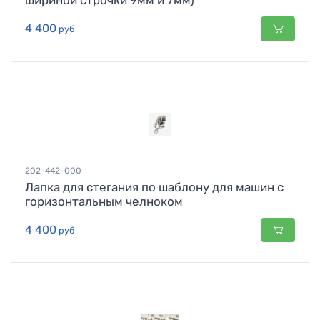
шириной строчки 9мм и 7мм)
4 400
руб
202-442-000
Лапка для стегания по шаблону для машин с
горизонтальным челноком
4 400
руб