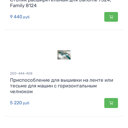
Family 8124
9 440
руб
200-444-408
Приспособление для вышивки на ленте или
тесьме для машин с горизонтальным
челноком
5 220
руб