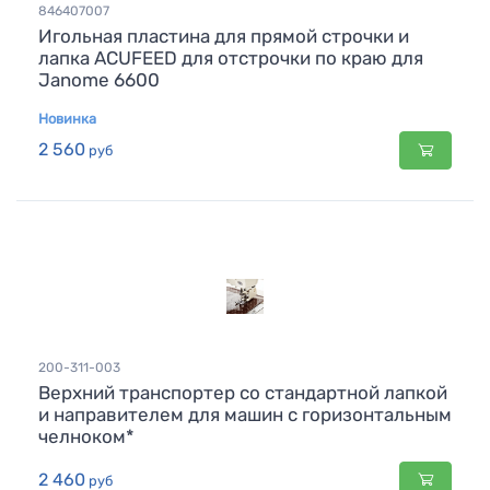
846407007
Игольная пластина для прямой строчки и
лапка ACUFEED для отстрочки по краю для
Janome 6600
Новинка
2 560
руб
200-311-003
Верхний транспортер со стандартной лапкой
и направителем для машин с горизонтальным
челноком*
2 460
руб