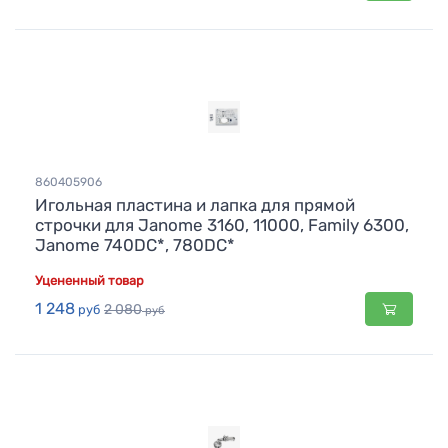
860405906
Игольная пластина и лапка для прямой
строчки для Janome 3160, 11000, Family 6300,
Janome 740DC*, 780DC*
Уцененный товар
1 248
2 080
руб
руб