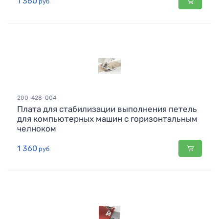
1 360
руб
200-428-004
Плата для стабилизации выполнения петель
для компьютерных машин с горизонтальным
челноком
1 360
руб