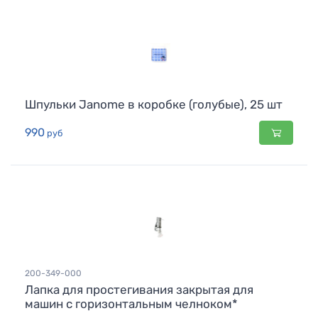
Шпульки Janome в коробке (голубые), 25 шт
990
руб
200-349-000
Лапка для простегивания закрытая для
машин с горизонтальным челноком*