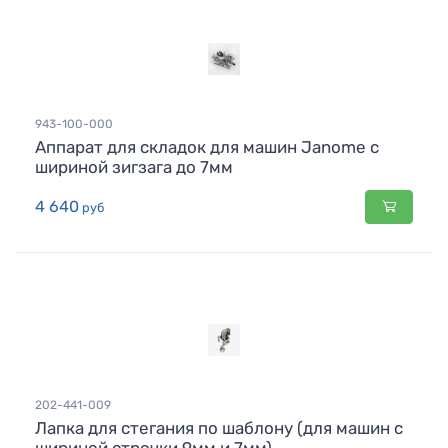
943-100-000
Аппарат для складок для машин Janome с
шириной зигзага до 7мм
4 640
руб
202-441-009
Лапка для стегания по шаблону (для машин с