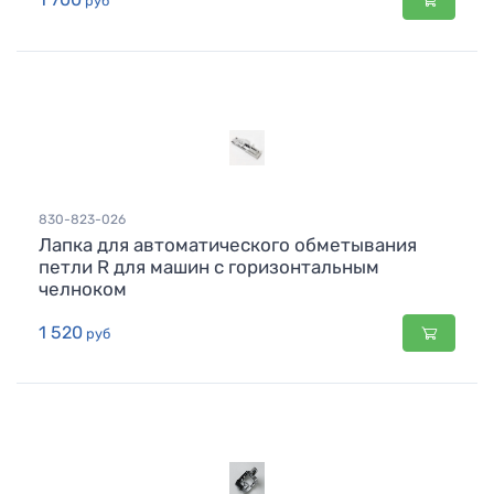
руб
830-823-026
Лапка для автоматического обметывания
петли R для машин с горизонтальным
челноком
1 520
руб