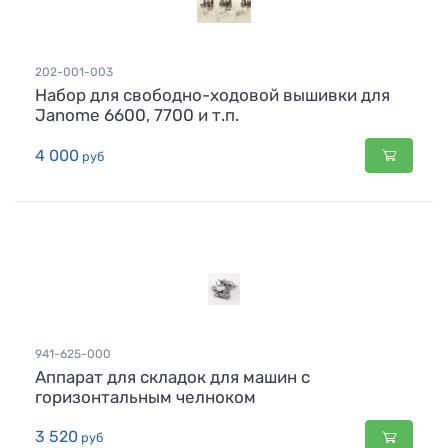
202-001-003
Набор для свободно-ходовой вышивки для
Janome 6600, 7700 и т.п.
4 000
руб
941-625-000
Аппарат для складок для машин с
горизонтальным челноком
3 520
руб