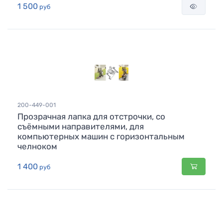
1 500
руб
200-449-001
Прозрачная лапка для отстрочки, со
съёмными направителями, для
компьютерных машин с горизонтальным
челноком
1 400
руб