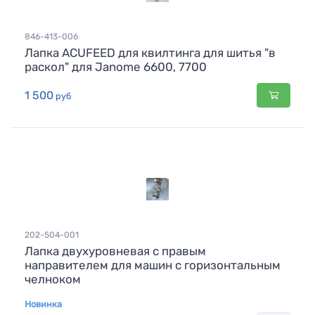
846-413-006
Лапка ACUFEED для квилтинга для шитья "в
раскол" для Janome 6600, 7700
1 500
руб
202-504-001
Лапка двухуровневая с правым
направителем для машин с горизонтальным
челноком
Новинка