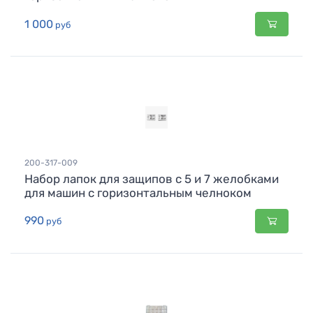
1 000
руб
200-317-009
Набор лапок для защипов с 5 и 7 желобками
для машин с горизонтальным челноком
990
руб