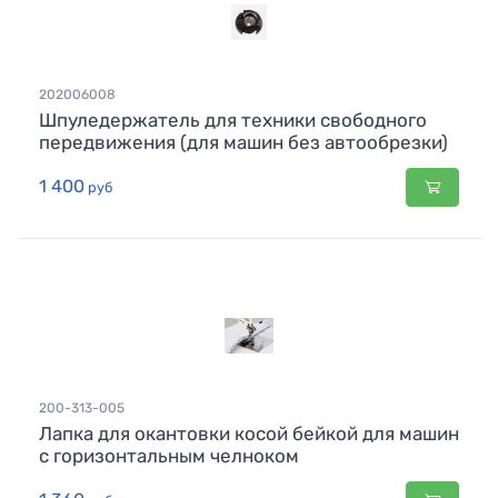
202006008
Шпуледержатель для техники свободного
передвижения (для машин без автообрезки)
1 400
руб
200-313-005
Лапка для окантовки косой бейкой для машин
с горизонтальным челноком