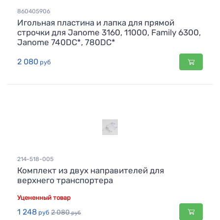
860405906
Игольная пластина и лапка для прямой
строчки для Janome 3160, 11000, Family 6300,
Janome 740DC*, 780DC*
2 080
руб
214-518-005
Комплект из двух направителей для
верхнего транспортера
Уцененный товар
1 248
2 080
руб
руб