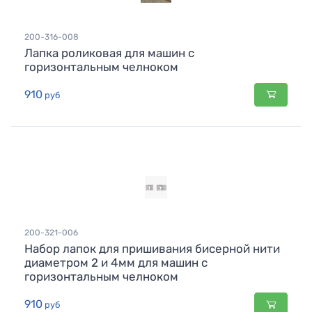
200-316-008
Лапка роликовая для машин с
горизонтальным челноком
910
руб
200-321-006
Набор лапок для пришивания бисерной нити
диаметром 2 и 4мм для машин с
горизонтальным челноком
910
руб