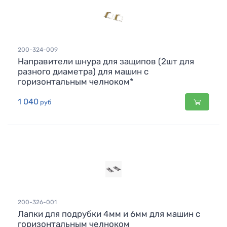
200-324-009
Направители шнура для защипов (2шт для
разного диаметра) для машин с
горизонтальным челноком*
1 040
руб
200-326-001
Лапки для подрубки 4мм и 6мм для машин с
горизонтальным челноком