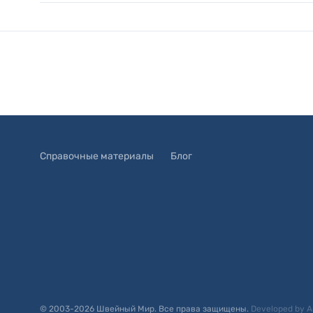
Справочные материалы
Блог
© 2003-
2026
Швейный Мир. Все права защищены.
Developed by
A