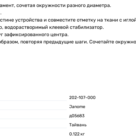
амент, сочетая окружности разного диаметра.
.
тине устройства и совместите отметку на ткани с иглой
р, водорастворимый клеевой стабилизатор.
уг зафиксированного центра.
образом, повторяя предыдущие шаги. Сочетайте окружн
202-107-000
Janome
д05683
Тайвань
0.122
кг