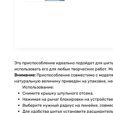
Это приспособление идеально подойдет для шить
использовать его для любых творческих работ. 
Внимание:
Приспособление совместимо с моделя
натуральную величину приведен на упаковке, не
Использование:
Снимите крышку шпульного отсека.
Нажимая на рычаг блокировки на устройстве,
Выберите нужный радиус на линейке, совмес
Для удобства шитья установите расширитель