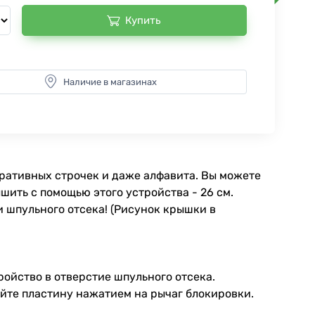
Купить
Наличие в магазинах
оративных строчек и даже алфавита. Вы можете
ить с помощью этого устройства - 26 см.
шпульного отсека! (Рисунок крышки в
ройство в отверстие шпульного отсека.
уйте пластину нажатием на рычаг блокировки.