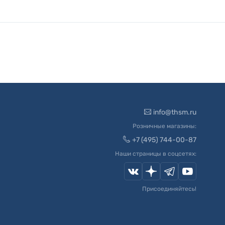
info@thsm.ru
Розничные магазины:
+7 (495) 744-00-87
Наши страницы в соцсетях:
Присоединяйтесь!