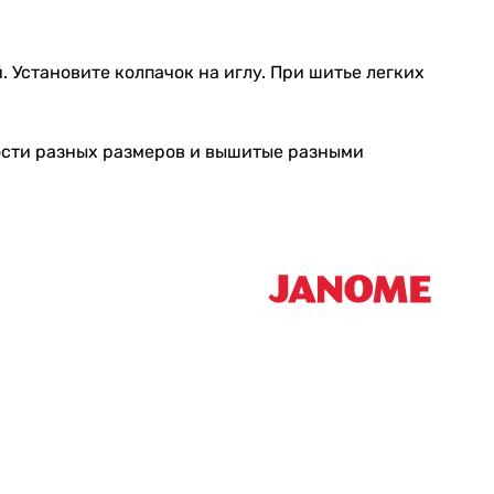
. Установите колпачок на иглу. При шитье легких
ости разных размеров и вышитые разными