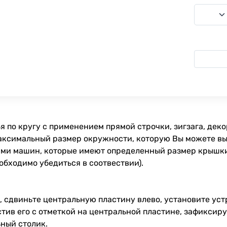
я по кругу с применением прямой строчки, зигзага, дек
Максимальный размер окружности, которую Вы можете выш
ми машин, которые имеют определенный размер крышки 
обходимо убедиться в соотвествии).
 сдвиньте центральную пластину влево, установите уст
тив его с отметкой на центральной пластине, зафиксир
ный столик.