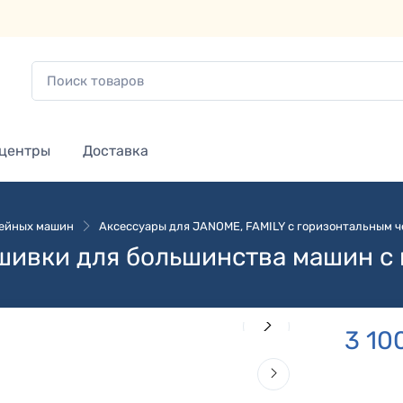
 центры
Доставка
вейных машин
Аксессуары для JANOME, FAMILY с горизонтальным ч
ышивки для большинства машин с
3 10