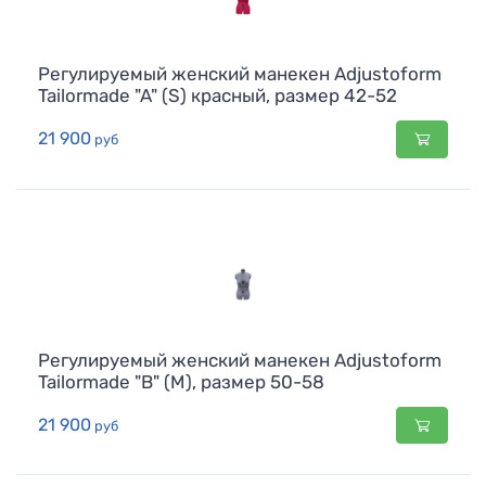
Регулируемый женский манекен Adjustoform
Tailormade "A" (S) красный, размер 42-52
21 900
руб
Регулируемый женский манекен Adjustoform
Tailormade "B" (M), размер 50-58
21 900
руб