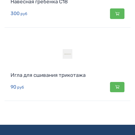
Навесная гребенка C18
300
руб
Игла для сшивания трикотажа
90
руб