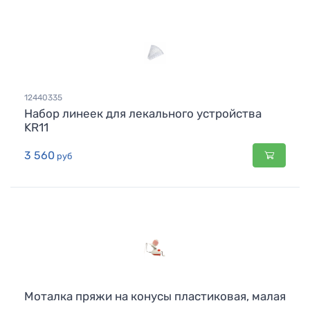
12440335
Набор линеек для лекального устройства
KR11
3 560
руб
Моталка пряжи на конусы пластиковая, малая