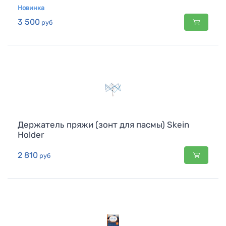
Новинка
3 500
руб
Держатель пряжи (зонт для пасмы) Skein
Holder
2 810
руб