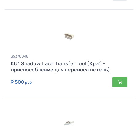
35370048
KU1 Shadow Lace Transfer Tool (Краб -
приспособление для переноса петель)
9 500
руб