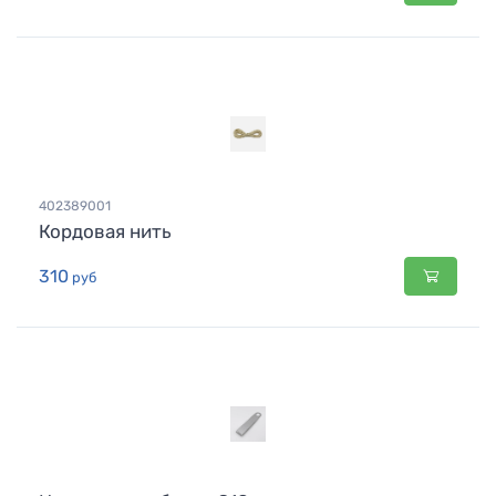
402389001
Кордовая нить
310
руб