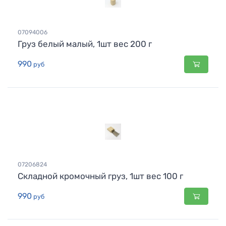
07094006
Груз белый малый, 1шт вес 200 г
990
руб
07206824
Складной кромочный груз, 1шт вес 100 г
990
руб