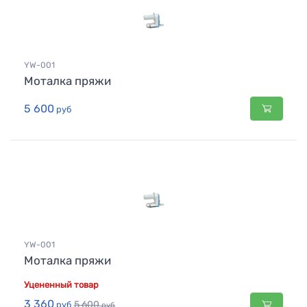
YW-001
Моталка пряжи
5 600
руб
YW-001
Моталка пряжи
Уцененный товар
3 360
5 600
руб
руб