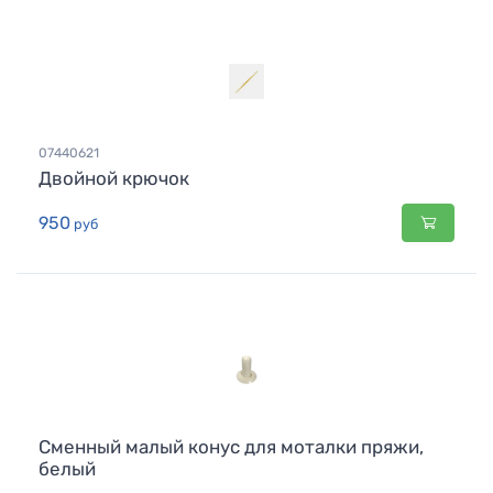
07440621
Двойной крючок
950
руб
Сменный малый конус для моталки пряжи,
белый