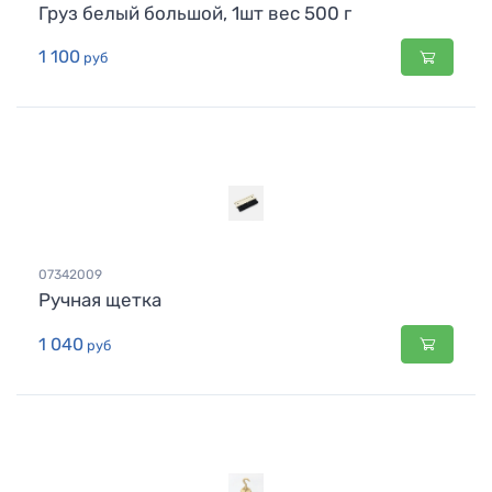
Груз белый большой, 1шт вес 500 г
1 100
руб
07342009
Ручная щетка
1 040
руб