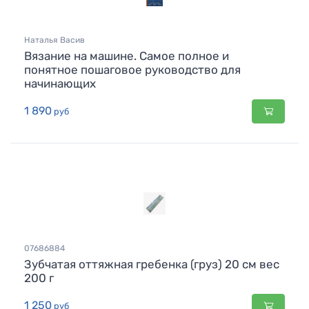
Наталья Васив
Вязание на машине. Самое полное и
понятное пошаговое руководство для
начинающих
1 890
руб
07686884
Зубчатая оттяжная гребенка (груз) 20 см вес
200 г
1 250
руб