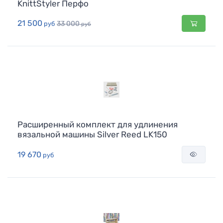
KnittStyler Перфо
21 500
33 000
руб
руб
Расширенный комплект для удлинения
вязальной машины Silver Reed LK150
19 670
руб