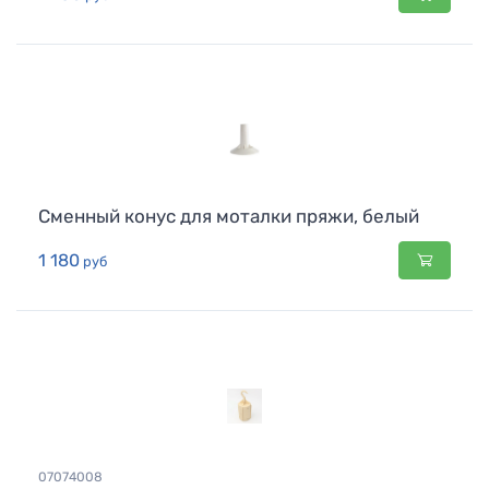
Сменный конус для моталки пряжи, белый
1 180
руб
07074008