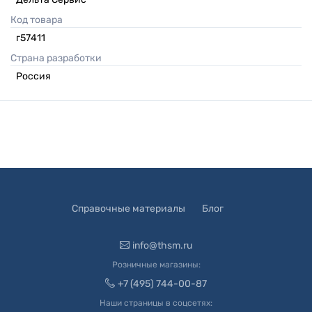
Код товара
г57411
Страна разработки
Россия
Справочные материалы
Блог
info@thsm.ru
Розничные магазины:
+7 (495) 744-00-87
Наши страницы в соцсетях: