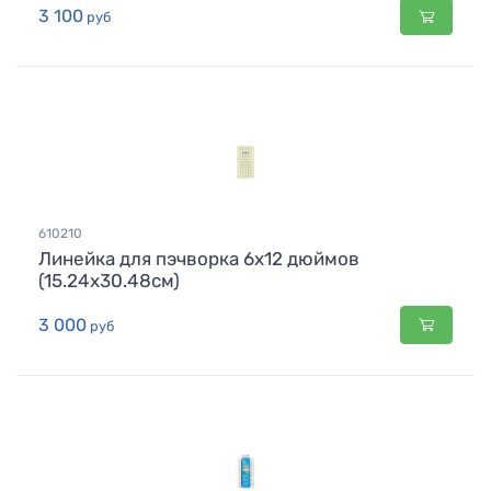
3 100
руб
610210
Линейка для пэчворка 6х12 дюймов
(15.24х30.48см)
3 000
руб