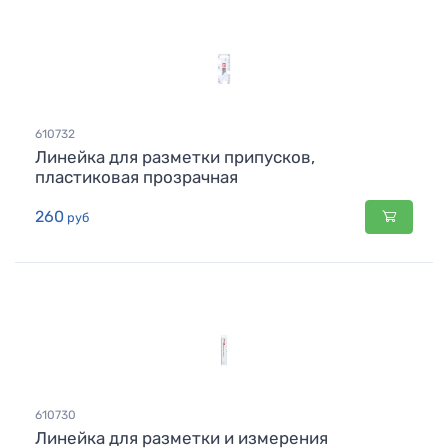
610732
Линейка для разметки припусков,
пластиковая прозрачная
260
руб
610730
Линейка для разметки и измерения