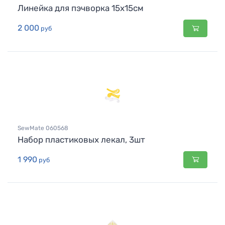
Линейка для пэчворка 15х15см
2 000
руб
SewMate 060568
Набор пластиковых лекал, 3шт
1 990
руб