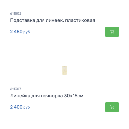
611502
Подставка для линеек, пластиковая
2 480
руб
611307
Линейка для пэчворка 30х15см
2 400
руб