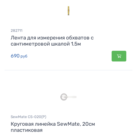
282711
Лента для измерения обхватов с
сантиметровой шкалой 1.5м
690
руб
SewMate CS-020(P)
Круговая линейка SewMate, 20см
пластиковая