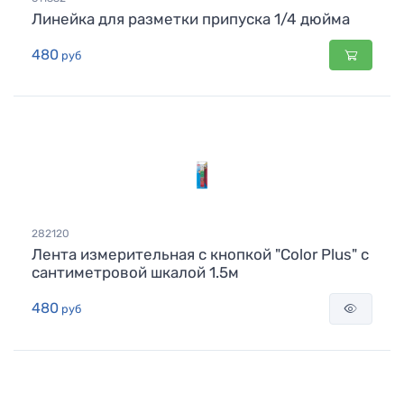
Линейка для разметки припуска 1/4 дюйма
480
руб
282120
Лента измерительная с кнопкой "Color Plus" с
сантиметровой шкалой 1.5м
480
руб