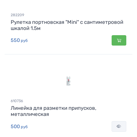
282209
Рулетка портновская "Mini" с сантиметровой
шкалой 1.5м
550
руб
610736
Линейка для разметки припусков,
металлическая
500
руб