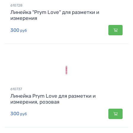
610728
Линейка "Prym Love" для разметки и
измерения
300
руб
610737
Линейка Prym Love для разметки и
измерения, розовая
300
руб