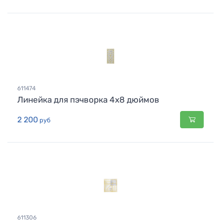
611474
Линейка для пэчворка 4х8 дюймов
2 200
руб
611306