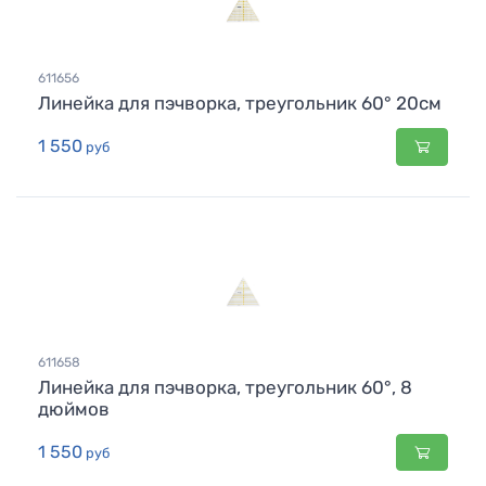
611656
Линейка для пэчворка, треугольник 60° 20см
1 550
руб
611658
Линейка для пэчворка, треугольник 60°, 8
дюймов
1 550
руб