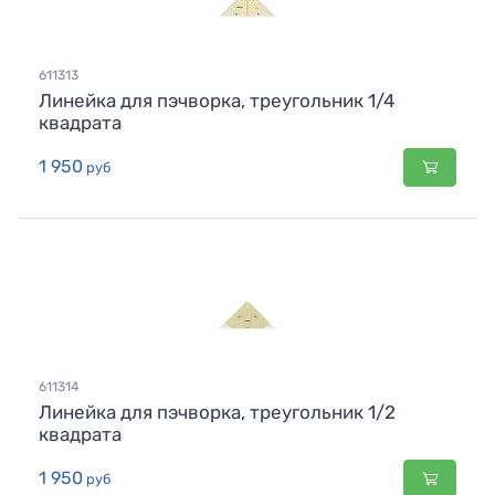
611313
Линейка для пэчворка, треугольник 1/4
квадрата
1 950
руб
611314
Линейка для пэчворка, треугольник 1/2
квадрата
1 950
руб