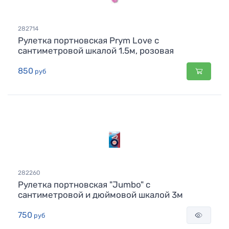
282714
Рулетка портновская Prym Love с
сантиметровой шкалой 1.5м, розовая
850
руб
282260
Рулетка портновская "Jumbo" с
сантиметровой и дюймовой шкалой 3м
750
руб