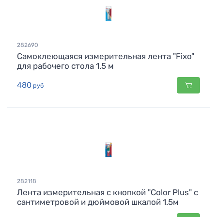
282690
Самоклеющаяся измерительная лента "Fixo"
для рабочего стола 1.5 м
480
руб
282118
Лента измерительная с кнопкой "Color Plus" с
сантиметровой и дюймовой шкалой 1.5м