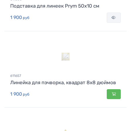
Подставка для линеек Prym 50х10 см
1 900
руб
611657
Линейка для пэчворка, квадрат 8х8 дюймов
1 900
руб