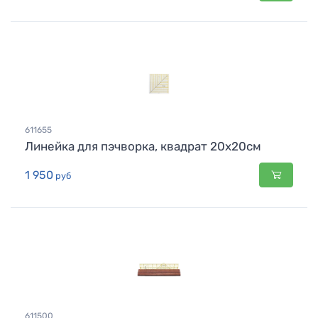
611655
Линейка для пэчворка, квадрат 20х20см
1 950
руб
611500