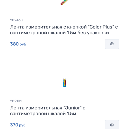
282460
Лента измерительная с кнопкой "Color Plus" с
сантиметровой шкалой 1.5м без упаковки
380
руб
282101
Лента измерительная "Junior" с
сантиметровой шкалой 1.5м
370
руб