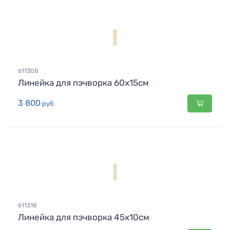
611308
Линейка для пэчворка 60х15см
3 800
руб
611318
Линейка для пэчворка 45х10см