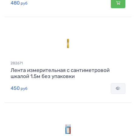
480
руб
282671
Лента измерительная с сантиметровой
шкалой 1.5м без упаковки
450
руб