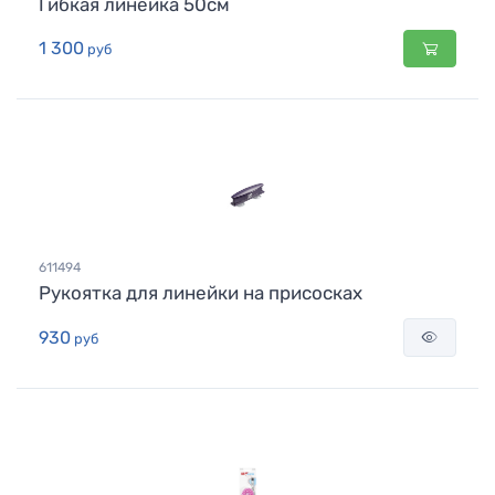
Гибкая линейка 50см
1 300
руб
611494
Рукоятка для линейки на присосках
930
руб