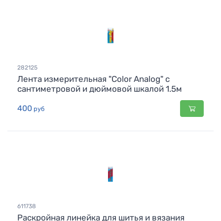
282125
Лента измерительная "Color Analog" с
сантиметровой и дюймовой шкалой 1.5м
400
руб
611738
Раскройная линейка для шитья и вязания