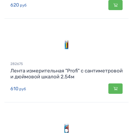
620
руб
282675
Лента измерительная "Profi" с сантиметровой
и дюймовой шкалой 2.54м
610
руб