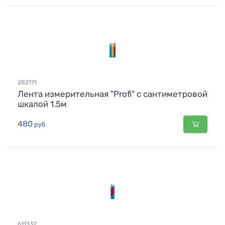
282171
Лента измерительная "Profi" с сантиметровой
шкалой 1.5м
480
руб
611332