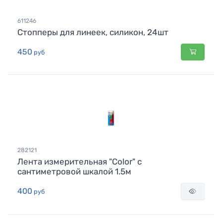
611246
Стопперы для линеек, силикон, 24шт
450
руб
282121
Лента измерительная "Color" с
сантиметровой шкалой 1.5м
400
руб