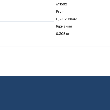
611502
Prym
ЦБ-0208643
Германия
0.305
кг