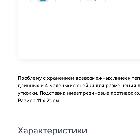
Проблему с хранением всевозможных линеек тепе
длинных и 4 маленькие ячейки для размещения л
утюжки. Подставка имеет резиновые противосколь
Размер 11 х 21 cм.
Характеристики