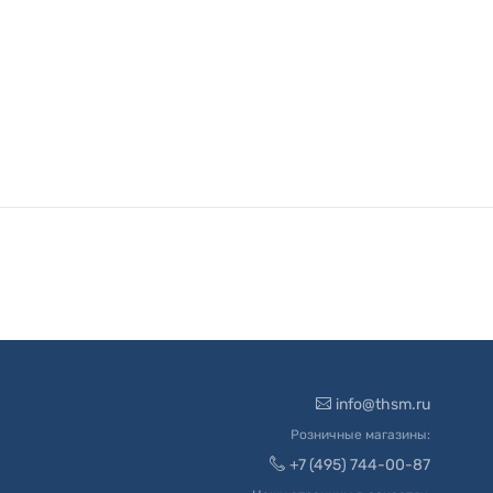
info@thsm.ru
Розничные магазины:
+7 (495) 744-00-87