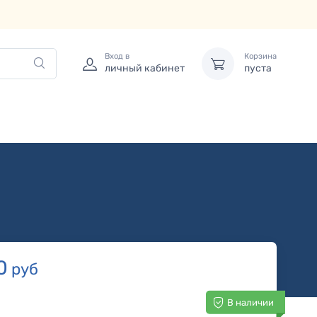
Вход в
Корзина
личный кабинет
пуста
0
руб
В наличии