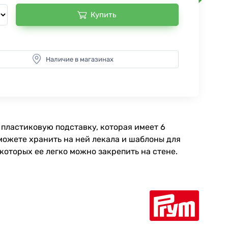
Купить
Наличие в магазинах
пластиковую подставку, которая имеет 6
можете хранить на ней лекала и шаблоны для
которых ее легко можно закрепить на стене.