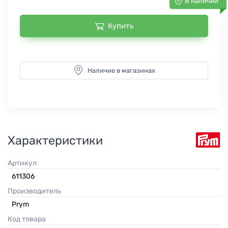
В наличии
Купить
Наличие в магазинах
Характеристики
Артикул
611306
Производитель
Prym
Код товара