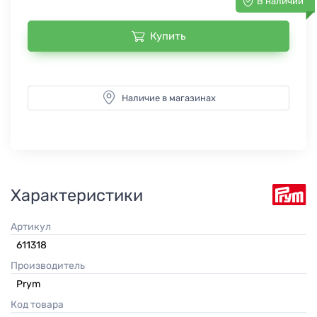
В наличии
Купить
Наличие в магазинах
Характеристики
Артикул
611318
Производитель
Prym
Код товара