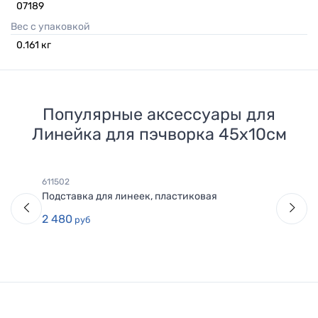
07189
Вес с упаковкой
0.161
кг
Популярные аксессуары для
Линейка для пэчворка 45х10см
611502
Подставка для линеек, пластиковая
2 480
руб