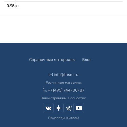
0.95
кг
Справочные материалы
Блог
info@thsm.ru
Розничные магазины:
+7 (495) 744-00-87
Наши страницы в соцсетях:
Присоединяйтесь!