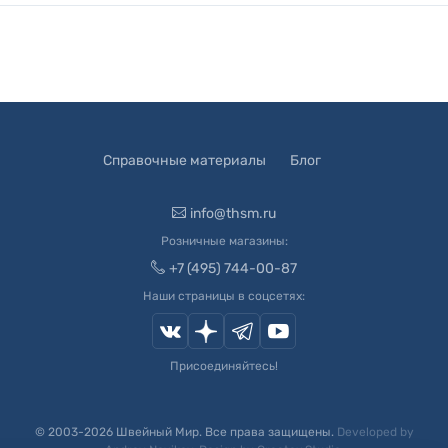
Справочные материалы
Блог
info@thsm.ru
Розничные магазины:
+7 (495) 744-00-87
Наши страницы в соцсетях:
Присоединяйтесь!
© 2003-
2026
Швейный Мир. Все права защищены.
Developed by