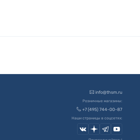
info@thsm.ru
Розничные магазины:
+7 (495) 744-00-87
Наши страницы в соцсетях: