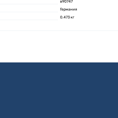
в90747
Германия
0.473
кг