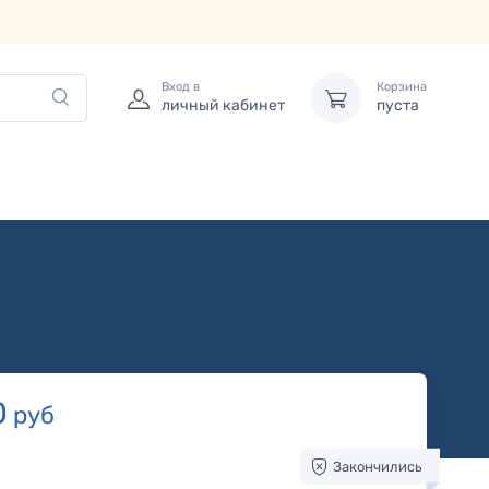
Вход в
Корзина
личный кабинет
пуста
0
руб
Закончились