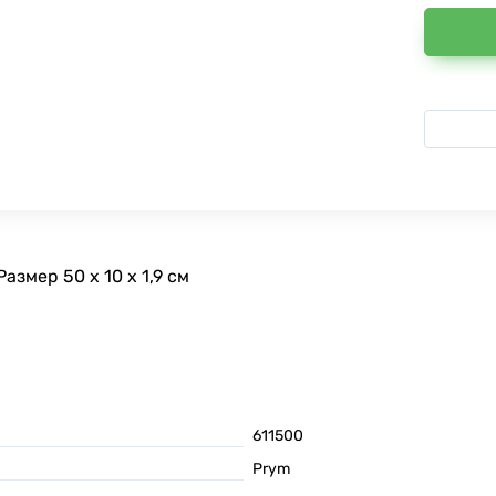
змер 50 x 10 x 1,9 см
611500
Prym