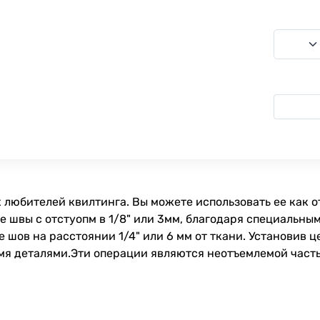
 любителей квилтинга. Вы можете использовать ее как о
 швы с отстуопм в 1/8" или 3мм, благодаря специальны
 шов на расстоянии 1/4" или 6 мм от ткани. Установив 
умя деталями.Эти операции являются неотъемлемой част