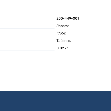
200-449-001
Janome
г7362
Тайвань
0.02
кг