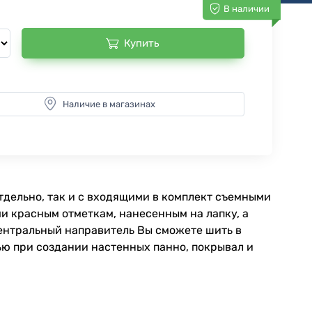
В наличии
Купить
Наличие в магазинах
тдельно, так и с входящими в комплект съемными
ми красным отметкам, нанесенным на лапку, а
центральный направитель Вы сможете шить в
ью при создании настенных панно, покрывал и