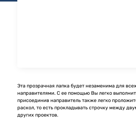
Эта прозрачная лапка будет незаменима для всех
направителями. С ее помощью Вы легко выполните
присоединив направитель также легко проложите
раскол, то есть прокладывать строчку между дв
других проектов.