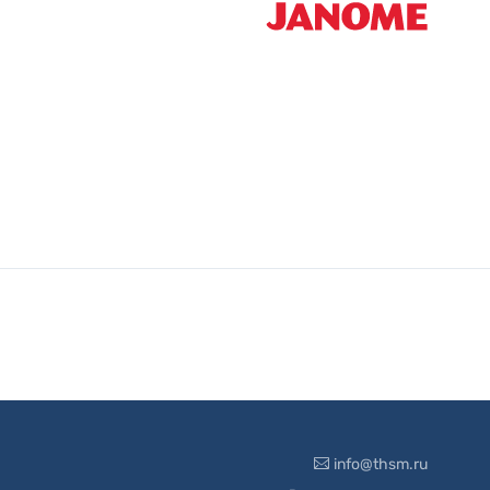
info@thsm.ru