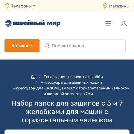
Телефоны
Магазины
Каталог
Товары для творчества и хобби
Аксессуары для швейных машин
Аксессуары для JANOME, FAMILY с горизонтальным челноком
и шириной зигзага до 7мм
Набор лапок для защипов с 5 и 7
желобками для машин с
горизонтальным челноком