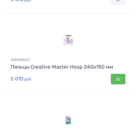
412968502
Пяльцы Creative Master Hoop 240x150 мм
5 070
руб