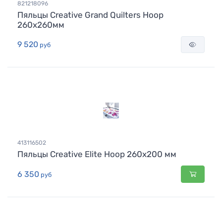
821218096
Пяльцы Creative Grand Quilters Hoop
260x260мм
9 520
руб
413116502
Пяльцы Creative Elite Hoop 260x200 мм
6 350
руб