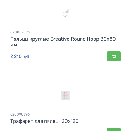
820007096
Пяльцы круглые Creative Round Hoop 80x80
мм
2 210
руб
620090396
Трафарет для пялец 120х120