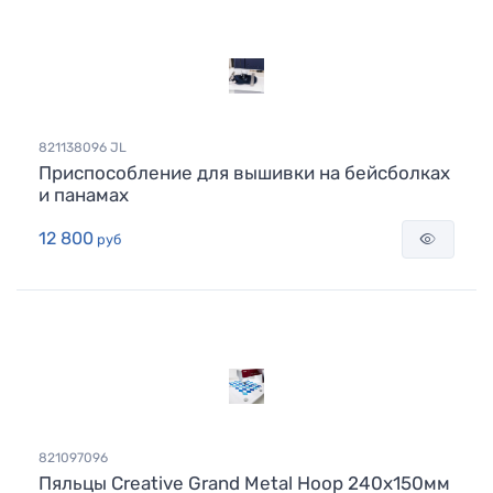
821138096 JL
Приспособление для вышивки на бейсболках
и панамах
12 800
руб
821097096
Пяльцы Creative Grand Metal Hoop 240x150мм