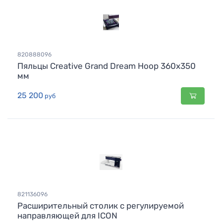
820888096
Пяльцы Creative Grand Dream Hoop 360x350
мм
25 200
руб
821136096
Расширительный столик с регулируемой
направляющей для ICON