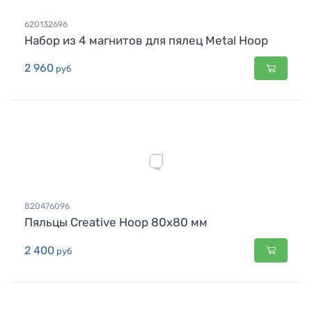
620132696
Набор из 4 магнитов для пялец Metal Hoop
2 960
руб
820476096
Пяльцы Creative Hoop 80x80 мм
2 400
руб