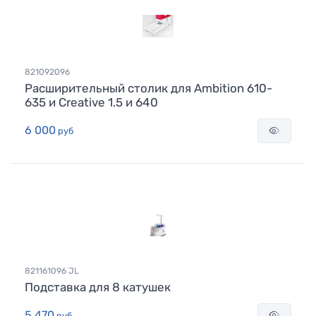
821092096
Расширительный столик для Ambition 610-
635 и Creative 1.5 и 640
6 000
руб
821161096 JL
Подставка для 8 катушек
5 470
руб