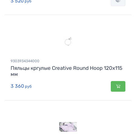
3 520
руб
9303934344000
Пяльцы кргулые Creative Round Hoop 120x115
мм
3 360
руб