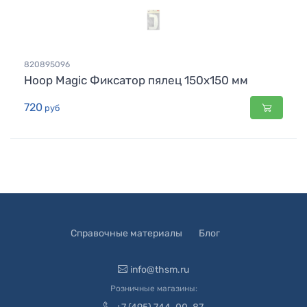
820895096
Hoop Magic Фиксатор пялец 150х150 мм
720
руб
Справочные материалы
Блог
info@thsm.ru
Розничные магазины: