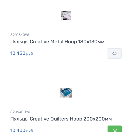
821034096
Пяльцы Creative Metal Hoop 180x130мм
10 450
руб
820940096
Пяльцы Creative Quilters Hoop 200x200мм
10 400
руб