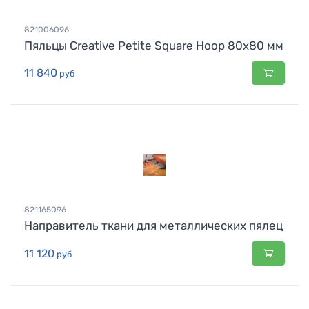
821006096
Пяльцы Creative Petite Square Hoop 80x80 мм
11 840
руб
821165096
Направитель ткани для металлических пялец
11 120
руб