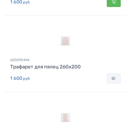
1 600
руб
620090496
Трафарет для пялец 260х200
1 600
руб