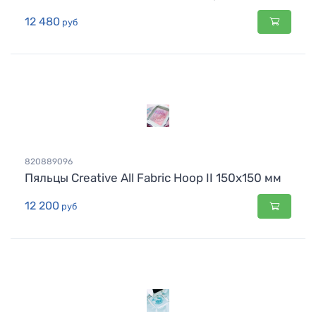
12 480
руб
820889096
Пяльцы Creative All Fabric Hoop II 150x150 мм
12 200
руб