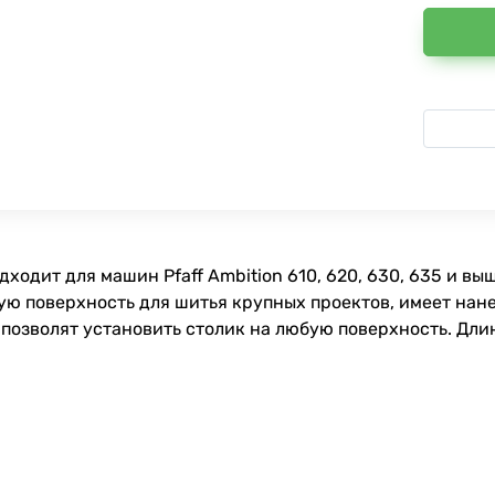
одит для машин Pfaff Ambition 610, 620, 630, 635 и выши
чую поверхность для шитья крупных проектов, имеет н
озволят установить столик на любую поверхность. Длина