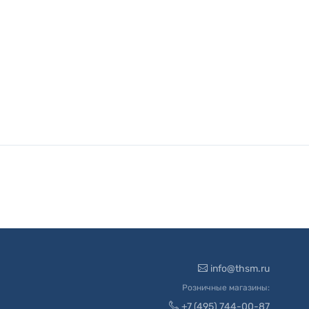
info@thsm.ru
Розничные магазины:
+7 (495) 744-00-87