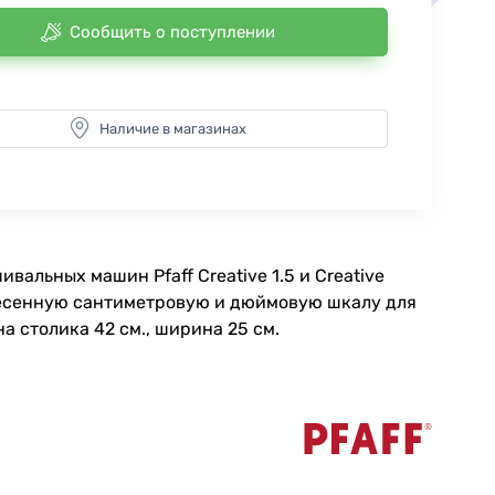
Сообщить о поступлении
Наличие в магазинах
вальных машин Pfaff Creative 1.5 и Creative
анесенную сантиметровую и дюймовую шкалу для
 столика 42 см., ширина 25 см.