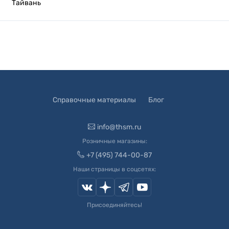
Тайвань
Справочные материалы
Блог
info@thsm.ru
Розничные магазины:
+7 (495) 744-00-87
Наши страницы в соцсетях:
Присоединяйтесь!