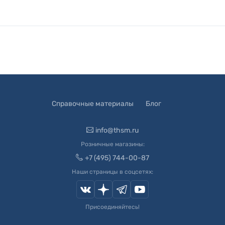
Справочные материалы
Блог
info@thsm.ru
Розничные магазины:
+7 (495) 744-00-87
Наши страницы в соцсетях:
Присоединяйтесь!