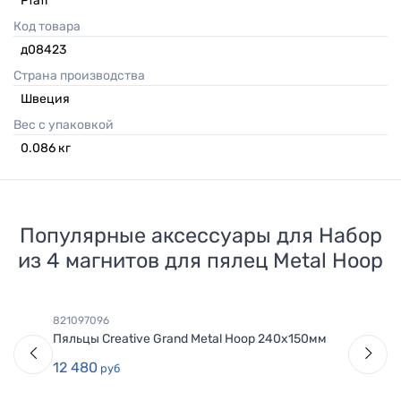
Pfaff
Код товара
д08423
Страна производства
Швеция
Вес с упаковкой
0.086
кг
Популярные аксессуары для
Набор
из 4 магнитов для пялец Metal Hoop
821097096
Пяльцы Creative Grand Metal Hoop 240x150мм
12 480
руб