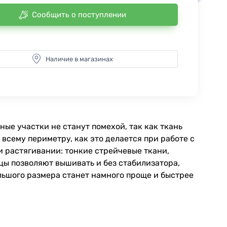
Сообщить о поступлении
Наличие в магазинах
ые участки не станут помехой, так как ткань
всему периметру, как это делается при работе с
 растягивании: тонкие стрейчевые ткани,
цы позволяют вышивать и без стабилизатора,
льшого размера станет намного проще и быстрее