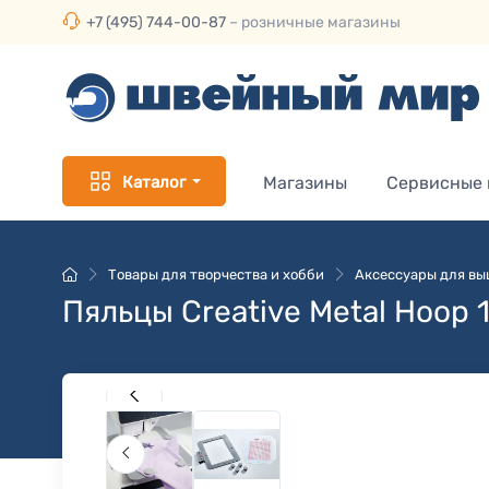
+7 (495) 744-00-87
– розничные магазины
Каталог
Магазины
Сервисные
Товары для творчества и хобби
Аксессуары для в
Пяльцы Creative Metal Hoop