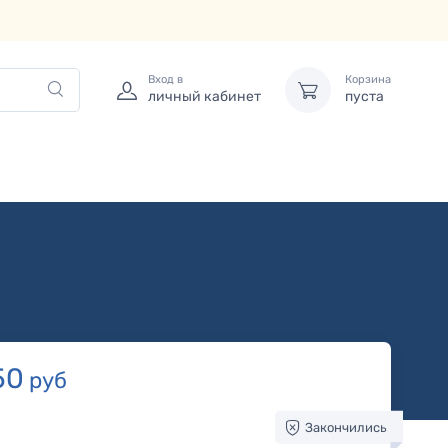
Вход в
Корзина
личный кабинет
пуста
50
руб
Закончились