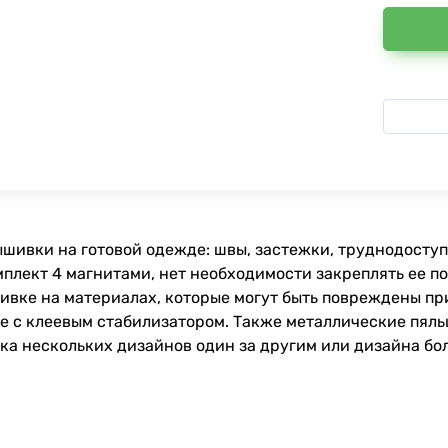
шивки на готовой одежде: швы, застежки, труднодоступн
плект 4 магнитами, нет необходимости закреплять ее по 
вке на материалах, которые могут быть повреждены при
те с клеевым стабилизатором. Также металлические пяль
вка нескольких дизайнов один за другим или дизайна бо