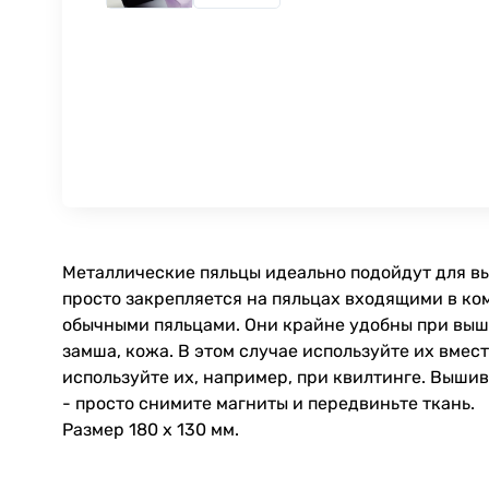
Металлические пяльцы идеально подойдут для вы
просто закрепляется на пяльцах входящими в ком
обычными пяльцами. Они крайне удобны при выши
замша, кожа. В этом случае используйте их вмес
используйте их, например, при квилтинге. Выши
- просто снимите магниты и передвиньте ткань.
Размер 180 х 130 мм.