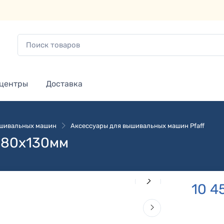
 центры
Доставка
ышивальных машин
Аксессуары для вышивальных машин Pfaff
 180x130мм
10 4