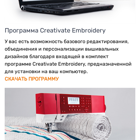
Программа Creativate Embroidery
У вас есть возможность базового редактирования,
объединения и персонализации вышивальных
дизайнов благодаря входящей в комплект
программе Creativate Embroidery, предназначенной
для установки на ваш компьютер.
СКАЧАТЬ ПРОГРАММУ