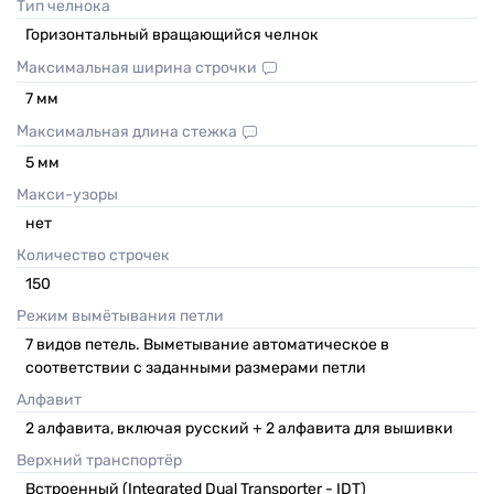
Тип челнока
Горизонтальный вращающийся челнок
Максимальная ширина строчки
7
мм
Максимальная длина стежка
5
мм
Макси-узоры
нет
Количество строчек
150
Режим вымётывания петли
7 видов петель. Выметывание автоматическое в
соответствии с заданными размерами петли
Алфавит
2 алфавита, включая русский + 2 алфавита для вышивки
Верхний транспортёр
Встроенный (Integrated Dual Transporter - IDT)