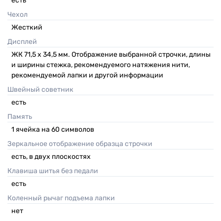
есть
Чехол
Жесткий
Дисплей
ЖК 71,5 х 34,5 мм. Отображение выбранной строчки, длины
и ширины стежка, рекомендуемого натяжения нити,
рекомендуемой лапки и другой информации
Швейный советник
есть
Память
1 ячейка на 60 символов
Зеркальное отображение образца строчки
есть, в двух плоскостях
Клавиша шитья без педали
есть
Коленный рычаг подъема лапки
нет