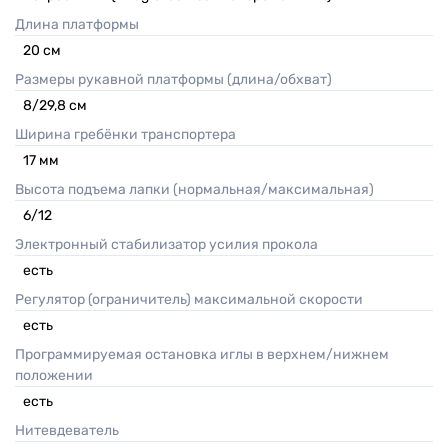
Длина платформы
20
см
Размеры рукавной платформы (длина/обхват)
8/29,8
см
Ширина гребёнки транспортера
17
мм
Высота подъема лапки (нормальная/максимальная)
6/12
Электронный стабилизатор усилия прокола
есть
Регулятор (ограничитель) максимальной скорости
есть
Программируемая остановка иглы в верхнем/нижнем
положении
есть
Нитевдеватель