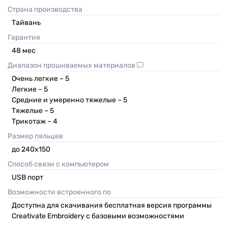
Страна производства
Тайвань
Гарантия
48
мес
Диапазон прошиваемых материалов
Очень легкие –
5
Легкие –
5
Средние и умеренно тяжелые –
5
Тяжелые –
5
Трикотаж –
4
Размер пяльцев
до 240х150
Способ связи с компьютером
USB порт
Возможности встроенного по
Доступна для скачивания бесплатная версия программы
Creativate Embroidery с базовыми возможностями