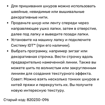
Для пришивания шнуров можно использовать
швейные, невидимые или вышивальные
декоративные нити.
Проденьте шнур или ленту спереди через
направляющее ушко лапки, затем в отверстие,
далее под лапку и выведите позади лапки.
Установите на машину лапку и подключите
Систему IDT™ (при его наличии).
Выбрать программу, например зигзаг или
декоративная строчка. Вести строчку вдоль
предварительно намеченной линии. Также вы
можете шить по волнистым или закругленным
линиям для создания текстурного эффекта.
Совет: Можно взять несколько тонких шнуров и
нитей пряжи и перекрутить их. Вы получите
новую интересную текстуру.
Старый код: 820230-096