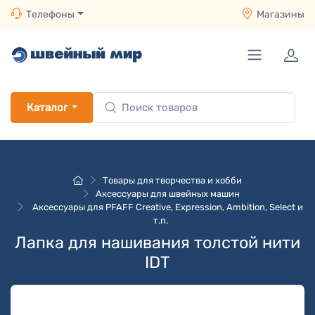
Телефоны
Магазины
Каталог
Товары для творчества и хобби
Аксессуары для швейных машин
Аксессуары для PFAFF Creative, Expression, Ambition, Select и
т.п.
Лапка для нашивания толстой нити
IDT