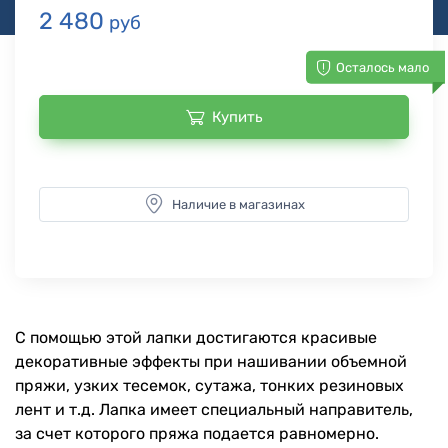
2 480
руб
Осталось мало
Купить
Наличие в магазинах
С помощью этой лапки достигаются красивые
декоративные эффекты при нашивании объемной
пряжи, узких тесемок, сутажа, тонких резиновых
лент и т.д. Лапка имеет специальный направитель,
за счет которого пряжа подается равномерно.