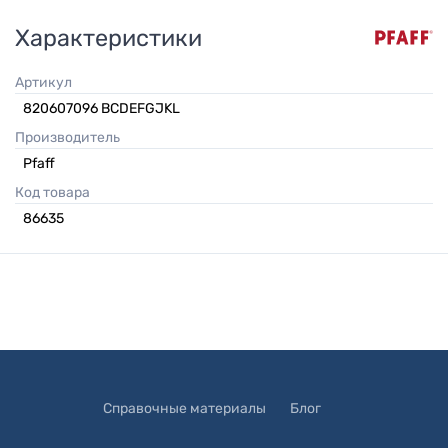
Характеристики
Артикул
820607096 BCDEFGJKL
Производитель
Pfaff
Код товара
86635
Справочные материалы
Блог