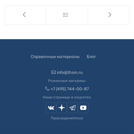
Справочные материалы
Блог
info@thsm.ru
Розничные магазины:
+7 (495) 744-00-87
Наши страницы в соцсетях:
Присоединяйтесь!