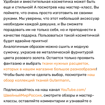
Удобная и вместительная косметичка может быть
еще и стильной! А посмотрев наш мастер-класс, Вы
поймете, что очень просто изготовить ее своими
руками. Мы уверены, что этот небольшой аксессуар
необходим каждой девушке, и Вы сможете
порадовать им не только себя, но и преподнести в
качестве подарка. Пользоваться такой косметичкой
будет вдвойне приятно!
Аналогичным образом можно сшить и модную
сумочку, украсив ее металлической фурнитурой
цвета розового золота. Остается только проявить
фантазию и выбрать
ткани нужных расцветок,
которых в нашем магазине большое разнообразие
!
Чтобы было легче сделать выбор, посмотрите
наш
обзор коллекций тканей Gutermann
.
Подписывайтесь на наш канал
YouTube.com/
ШвейныйМирРоссия
, смотрите обзоры и мастер-
классы, оставляйте комментарии и узнавайте о