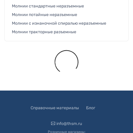
Молнии стандартные неразъемные
Молнии потайные неразъемные
Молнии с изнаночной спиралью неразъемные
Молнии тракторные разъемные
Загружается...
Справочные материалы
Блог
info@thsm.ru
Розничные магазины: