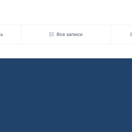
сь
Все записи