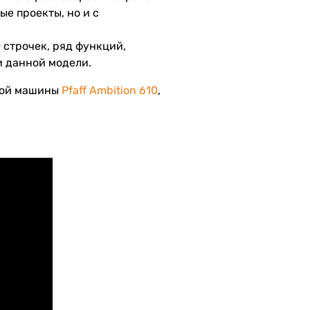
ые проекты, но и с
 строчек, ряд функций,
и данной модели.
ной машины
Pfaff Ambition 610
,