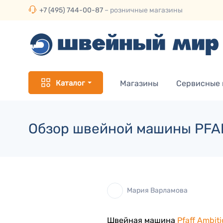
+7 (495) 744-00-87
– розничные магазины
Каталог
Магазины
Сервисные
Обзор швейной машины PFAF
Мария Варламова
Швейная машина
Pfaff Ambit