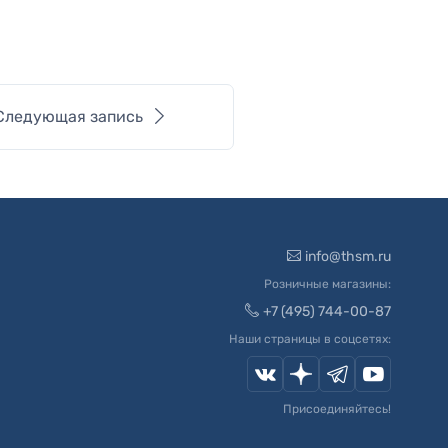
Следующая запись
info@thsm.ru
Розничные магазины:
+7 (495) 744-00-87
Наши страницы в соцсетях:
Присоединяйтесь!