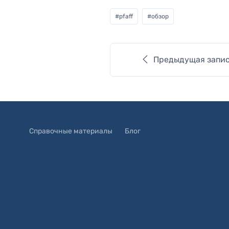
#
pfaff
#
обзор
Предыдущая запи
Справочные материалы
Блог