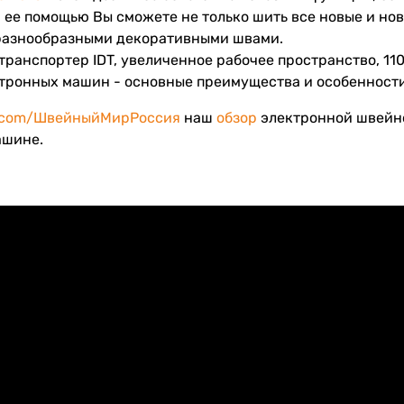
 ее помощью Вы сможете не только шить все новые и нов
разнообразными декоративными швами.
транспортер IDT, увеличенное рабочее пространство, 110
ктронных машин - основные преимущества и особенност
.com/ШвейныйМирРоссия
наш
обзор
электронной швей
ашине.