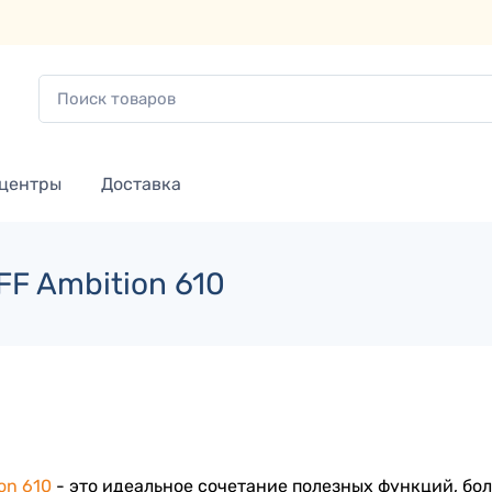
 центры
Доставка
F Ambition 610
ion 610
- это идеальное сочетание полезных функций, бо