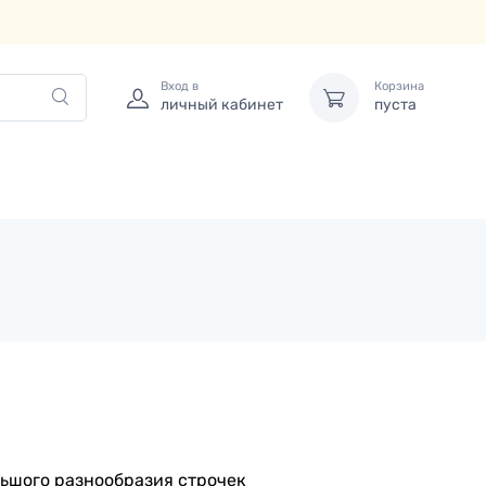
Вход в
Корзина
личный кабинет
пуста
льшого разнообразия строчек