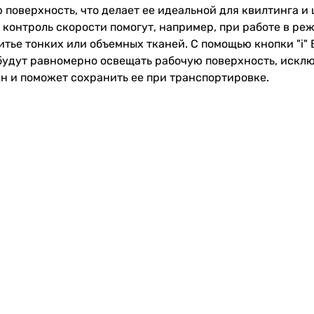
ю поверхность, что делает ее идеальной для квилтинга 
и контроль скорости помогут, например, при работе в р
тье тонких или объемных тканей. С помощью кнопки "i"
удут равномерно освещать рабочую поверхность, исклю
н и поможет сохранить ее при транспортировке.