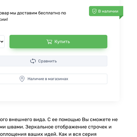
В наличии
товар мы доставим бесплатно по
сии!
Купить
Сравнить
Наличие в магазинах
ного внешнего вида. С ее помощью Вы сможете не
ыми швами. Зеркальное отображение строчек и
оплощения ваших идей. Как и вся серия