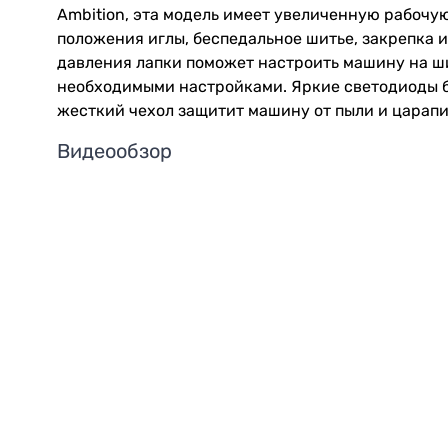
Ambition, эта модель имеет увеличенную рабочу
положения иглы, беспедальное шитье, закрепка 
давления лапки поможет настроить машину на ши
необходимыми настройками. Яркие светодиоды б
жесткий чехол защитит машину от пыли и царапи
Видеообзор