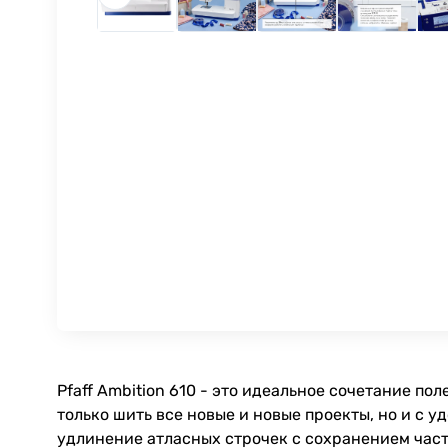
Pfaff Ambition 610 - это идеальное сочетание п
только шить все новые и новые проекты, но и с
удлинение атласных строчек с сохранением част