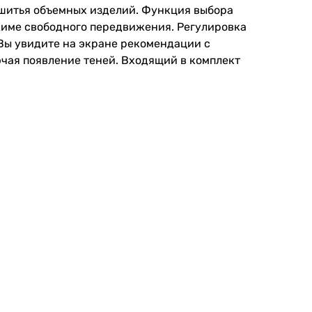
и шитья объемных изделий. Функция выбора
ежиме свободного передвижения. Регулировка
 Вы увидите на экране рекомендации с
чая появление теней. Входящий в комплект