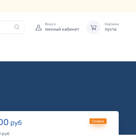
Вход в
Корзина
личный кабинет
пуста
00
руб
Скидка
0
руб