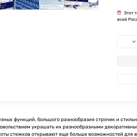
Этот 
всей Рос
олезных функций, большого разнообразия строчек и стиль
 удовольствием украшать их разнообразными декоративн
оты стежков открывают еще больше возможностей для в