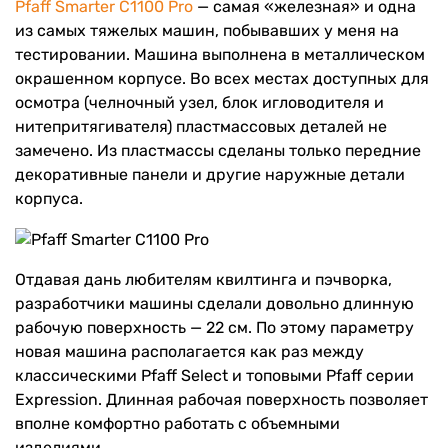
Pfaff Smarter C1100 Pro
— самая «железная» и одна
из самых тяжелых машин, побывавших у меня на
тестировании. Машина выполнена в металлическом
окрашенном корпусе. Во всех местах доступных для
осмотра (челночный узел, блок игловодителя и
нитепритягивателя) пластмассовых деталей не
замечено. Из пластмассы сделаны только передние
декоративные панели и другие наружные детали
корпуса.
Отдавая дань любителям квилтинга и пэчворка,
разработчики машины сделали довольно длинную
рабочую поверхность — 22 см. По этому параметру
новая машина располагается как раз между
классическими Pfaff Select и топовыми Pfaff серии
Expression. Длинная рабочая поверхность позволяет
вполне комфортно работать с объемными
изделиями.