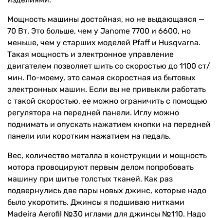
Мощность машины достойная, но не выдающаяся —
70 Вт. Это больше, чем у Janome 7700 и 6600, но
меньше, чем у старших моделей Pfaff и Husqvarna.
Такая мощность и электронное управление
двигателем позволяет шить со скоростью до 1100 ст/
мин. По-моему, это самая скоростная из бытовых
электронных машин. Если вы не привыкли работать
с такой скоростью, ее можно ограничить с помощью
регулятора на передней панели. Иглу можно
поднимать и опускать нажатием кнопки на передней
панели или коротким нажатием на педаль.
Вес, количество металла в конструкции и мощность
мотора провоцируют первым делом попробовать
машину при шитье толстых тканей. Как раз
подвернулись две пары новых джинс, которые надо
было укоротить. Джинсы я подшиваю нитками
Madeira Aerofil №30 иглами для джинсы №110. Надо