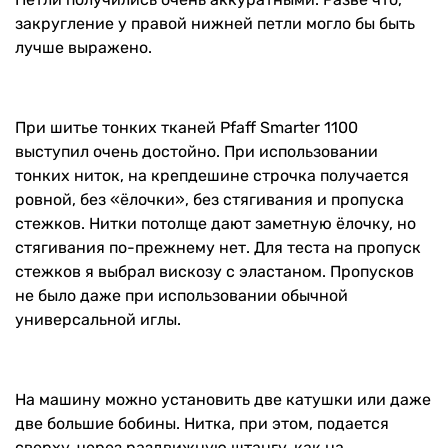
закругление у правой нижней петли могло бы быть
лучше выражено.
При шитье тонких тканей Pfaff Smarter 1100
выступил очень достойно. При использовании
тонких ниток, на крепдешине строчка получается
ровной, без «ёлочки», без стягивания и пропуска
стежков. Нитки потолще дают заметную ёлочку, но
стягивания по-прежнему нет. Для теста на пропуск
стежков я выбрал вискозу с эластаном. Пропусков
не было даже при использовании обычной
универсальной иглы.
На машину можно установить две катушки или даже
две большие бобины. Нитка, при этом, подается
сверху, через раздвижную штангу, как на