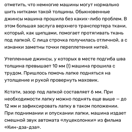
отметить, что немногие машины могут нормально
шить нитками такой толщины. Обыкновенные
джинсы машина прошила без каких-либо проблем. В
этом большая заслуга верхнего транспортера ткани,
который, как щипцами, помогает протягивать ткань
под лапкой. С лица строчка получилась отличной, а с
изнанки заметны точки переплетения нитей.
Утепленные джинсы, у которых в месте подгиба шва
толщина превышает 10 мм (!) машина прошила с
трудом. Пришлось помочь лапке подняться на
утолщение и рукой провернуть маховик.
Кстати, зазор под лапкой составляет 6 мм. При
необходимости лапку можно поднять еще выше — до
12 мм и зафиксировать лапку в таком положении.
При поднимании и опускании лапки, машина издает
смешной звук автомата «луцеколонки» из фильма
«Кин-дза-дза».