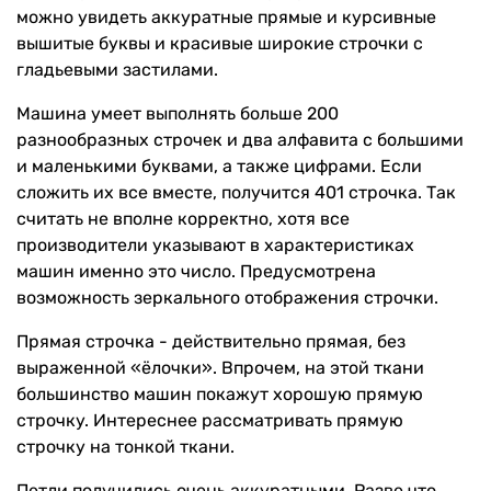
можно увидеть аккуратные прямые и курсивные
вышитые буквы и красивые широкие строчки с
гладьевыми застилами.
Машина умеет выполнять больше 200
разнообразных строчек и два алфавита с большими
и маленькими буквами, а также цифрами. Если
сложить их все вместе, получится 401 строчка. Так
считать не вполне корректно, хотя все
производители указывают в характеристиках
машин именно это число. Предусмотрена
возможность зеркального отображения строчки.
Прямая строчка - действительно прямая, без
выраженной «ёлочки». Впрочем, на этой ткани
большинство машин покажут хорошую прямую
строчку. Интереснее рассматривать прямую
строчку на тонкой ткани.
Петли получились очень аккуратными. Разве что,