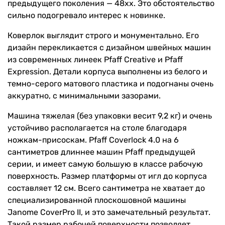
предыдущего поколения — 48xx. Это обстоятельство
сильно подогревало интерес к новинке.
Коверлок выглядит строго и монументально. Его
дизайн перекликается с дизайном швейных машин
из современных линеек Pfaff Creative и Pfaff
Expression. Детали корпуса выполнены из белого и
темно-серого матового пластика и подогнаны очень
аккуратно, с минимальными зазорами.
Машина тяжелая (без упаковки весит 9,2 кг) и очень
устойчиво располагается на столе благодаря
ножкам-присоскам. Pfaff Coverlock 4.0 на 6
сантиметров длиннее машин Pfaff предыдущей
серии, и имеет самую большую в классе рабочую
поверхность. Размер платформы от игл до корпуса
составляет 12 см. Всего сантиметра не хватает до
специализированной плоскошовной машины
Janome CoverPro II, и это замечательный результат.
Такой размер рабочей поверхности позволяет