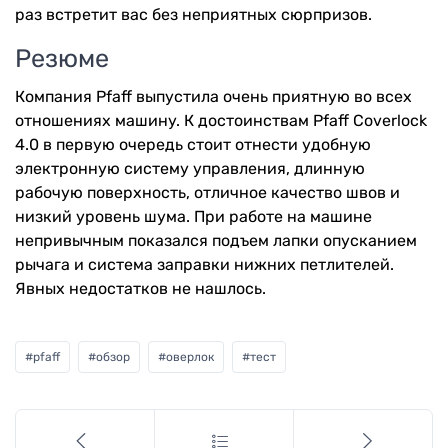
раз встретит вас без неприятных сюрпризов.
Резюме
Компания Pfaff выпустила очень приятную во всех
отношениях машину. К достоинствам Pfaff Coverlock
4.0 в первую очередь стоит отнести удобную
электронную систему управления, длинную
рабочую поверхность, отличное качество швов и
низкий уровень шума. При работе на машине
непривычным показался подъем лапки опусканием
рычага и система заправки нижних петлителей.
Явных недостатков не нашлось.
#
pfaff
#
обзор
#
оверлок
#
тест