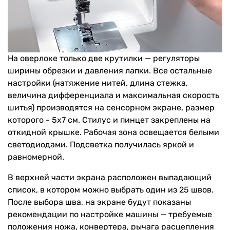
На оверлоке только две крутилки — регуляторы
ширины обрезки и давления лапки. Все остальные
настройки (натяжение нитей, длина стежка,
величина дифференциала и максимальная скорость
шитья) производятся на сенсорном экране, размер
которого - 5х7 см. Стилус и пинцет закреплены на
откидной крышке. Рабочая зона освещается белыми
светодиодами. Подсветка получилась яркой и
равномерной.
В верхней части экрана расположен выпадающий
список, в котором можно выбрать один из 25 швов.
После выбора шва, на экране будут показаны
рекомендации по настройке машины — требуемые
положения ножа, конвертера, рычага расцепления