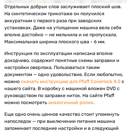
Отдельных добрых слов заслуживает плоский шов.
На синтетическом трикотаже он получился
аккуратным с первого раза при заводских
установках. Даже на утолщении машина вела себя
вполне достойно — не мельчила и не пропускала.
Максимальная ширина плоского шва - 6 мм.
Инструкция по эксплуатации написана вполне
доходчиво, содержит понятные схемы заправки и
настройки оверлока. Пользоваться таким
документом — одно удовольствие. Если любопытно,
можно
скачать инструкцию для Pfaff Coverlock 4.0
с
нашего сайта. В коробку с машиной вложен DVD с
руководством по заправке ниток. На сайте Pfaff
можно посмотреть
аналогичный ролик
.
Еще одно очень ценное качество стоит упомянуть
напоследок — при выключении питания машина
запоминает последние настройки и в следующий