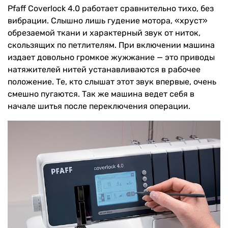
Pfaff Coverlock 4.0 работает сравнительно тихо, без
вибрации. Слышно лишь гудение мотора, «хруст»
обрезаемой ткани и характерный звук от ниток,
скользящих по петлителям. При включении машина
издает довольно громкое жужжание — это приводы
натяжителей нитей устанавливаются в рабочее
положение. Те, кто слышат этот звук впервые, очень
смешно пугаются. Так же машина ведет себя в
начале шитья после переключения операции.