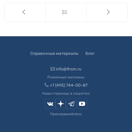
Справочные материалы
Блог
info@thsm.ru
Розничные магазины:
+7 (495) 744-00-87
Наши страницы в соцсетях:
Присоединяйтесь!