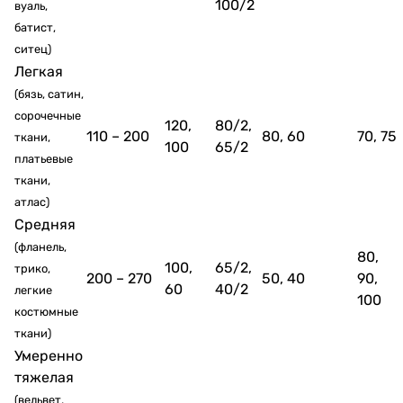
100/2
вуаль,
батист,
ситец)
Легкая
(бязь, сатин,
сорочечные
120,
80/2,
110 – 200
80, 60
70, 75
ткани,
100
65/2
платьевые
ткани,
атлас)
Средняя
(фланель,
80,
100,
65/2,
трико,
200 – 270
50, 40
90,
60
40/2
легкие
100
костюмные
ткани)
Умеренно
тяжелая
(вельвет,