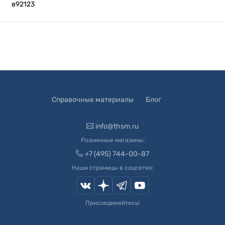
в92123
Справочные материалы
Блог
info@thsm.ru
Розничные магазины:
+7 (495) 744-00-87
Наши страницы в соцсетях:
Присоединяйтесь!