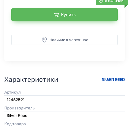
В наличии
Купить
Наличие в магазинах
Характеристики
Артикул
12462891
Производитель
Silver Reed
Код товара