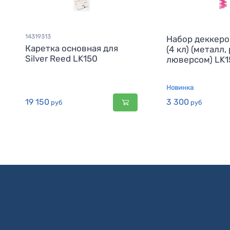
14319313
Набор деккеров
Каретка основная для
(4 кл) (металл,
Silver Reed LK150
люверсом) LK
Новинка
19 150
3 300
руб
руб