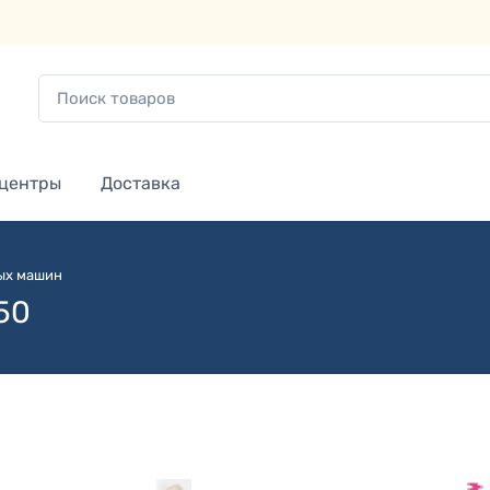
 центры
Доставка
ых машин
150