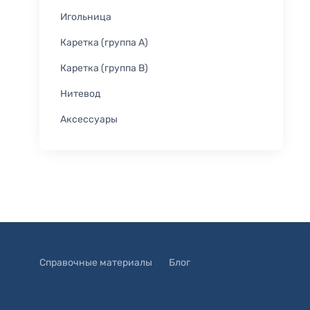
Игольница
Каретка (группа A)
Каретка (группа B)
Нитевод
Аксессуары
Справочные материалы
Блог