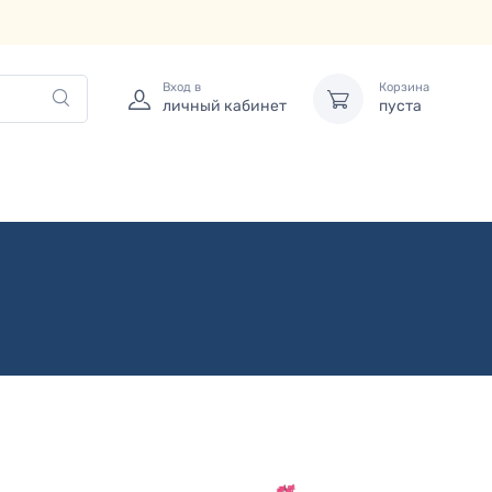
Вход в
Корзина
личный кабинет
пуста