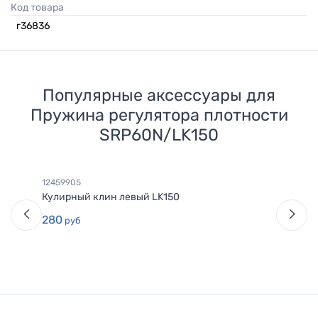
Код товара
г36836
Популярные аксессуары для
Пружина регулятора плотности
SRP60N/LK150
12459905
Кулирный клин левый LK150
280
руб