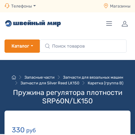
Телефоны
Магазины
Каталог
Запасные части
Запчасти для вязальных машин
Запчасти для Silver Reed LK150
Каретка (группа B)
Пружина регулятора плотности
SRP60N/LK150
330
руб