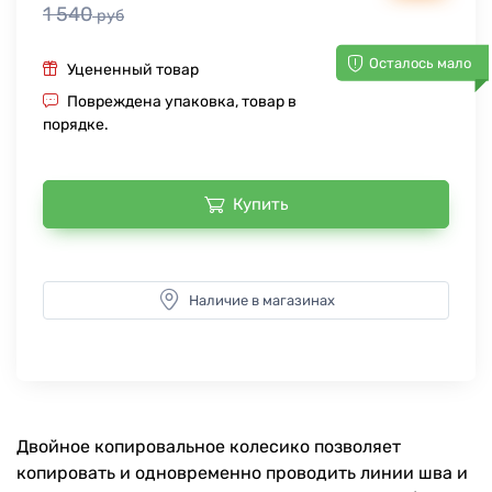
1 540
руб
Осталось мало
Уцененный товар
Повреждена упаковка, товар в
порядке.
Купить
Наличие в магазинах
Двойное копировальное колесико позволяет
копировать и одновременно проводить линии шва и