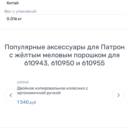
Китай
Вес с упаковкой
0.016
кг
Популярные аксессуары для
Патрон
с жёлтым меловым порошком для
610943, 610950 и 610955
610943
Двойное копировальное колесико с
эргономичной ручкой
1 540
руб