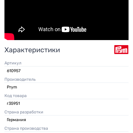
Характеристики
Артикул
610957
Производитель
Prym
Код товара
г35951
Страна разработки
Германия
Страна производства