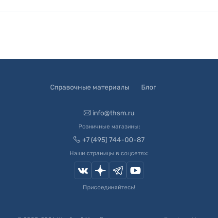
Справочные материалы
Блог
info@thsm.ru
Розничные магазины:
+7 (495) 744-00-87
Наши страницы в соцсетях:
Присоединяйтесь!