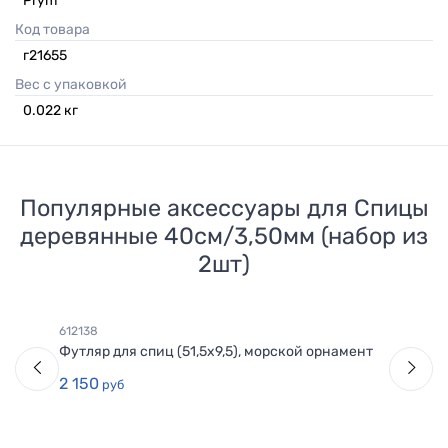
Prym
Код товара
г21655
Вес с упаковкой
0.022
кг
Популярные аксессуары для
Спицы
деревянные 40см/3,50мм (набор из
2шт)
612138
Футляр для спиц (51,5х9,5), морской орнамент
2 150
руб