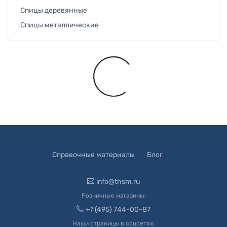
Спицы деревянные
Спицы металлические
Загружается...
Справочные материалы
Блог
info@thsm.ru
Розничные магазины:
+7 (495) 744-00-87
Наши страницы в соцсетях: