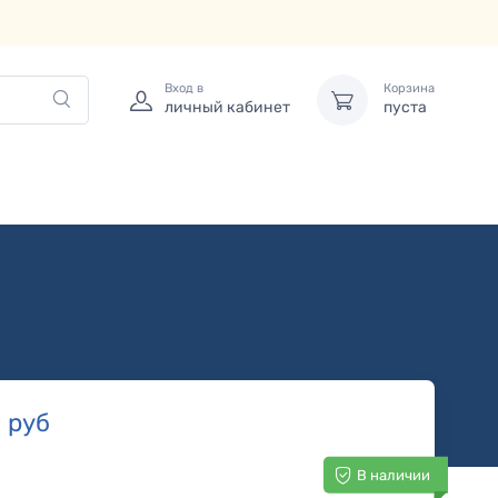
Вход в
Корзина
личный кабинет
пуста
0
руб
В наличии