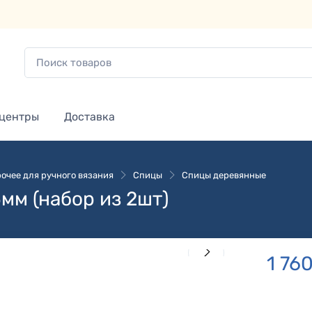
 центры
Доставка
очее для ручного вязания
Спицы
Спицы деревянные
мм (набор из 2шт)
1 76