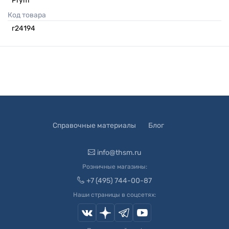
Prym
Код товара
г24194
Справочные материалы
Блог
info@thsm.ru
Розничные магазины:
+7 (495) 744-00-87
Наши страницы в соцсетях: