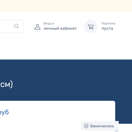
Вход в
Корзина
личный кабинет
пуста
см)
руб
Закончились