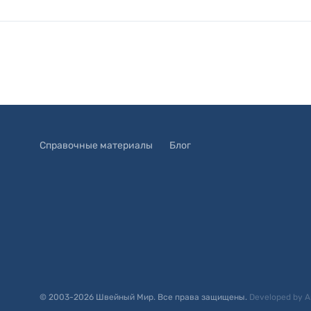
Справочные материалы
Блог
© 2003-
2026
Швейный Мир. Все права защищены.
Developed by
A