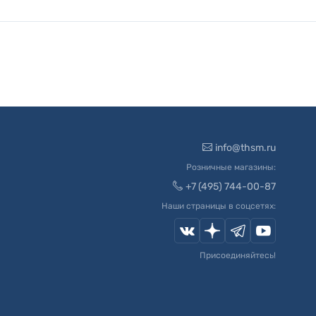
info@thsm.ru
Розничные магазины:
+7 (495) 744-00-87
Наши страницы в соцсетях:
Присоединяйтесь!