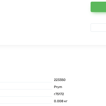
223350
Prym
г75172
0.008
кг