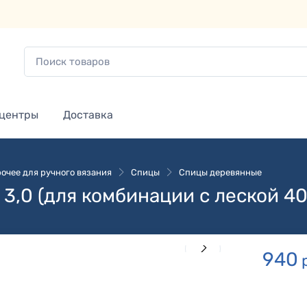
 центры
Доставка
очее для ручного вязания
Спицы
Спицы деревянные
,0 (для комбинации с леской 40
940