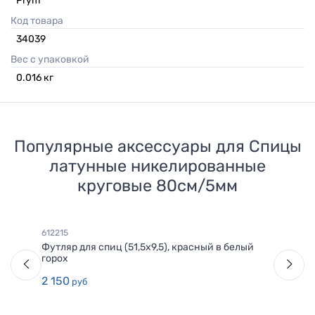
Prym
Код товара
34039
Вес с упаковкой
0.016
кг
Популярные аксессуары для
Спицы
латунные никелированные
круговые 80см/5мм
612215
Футляр для спиц (51,5х9,5), красный в белый
горох
2 150
руб