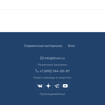
Справочные материалы
Блог
info@thsm.ru
Розничные магазины:
+7 (495) 744-00-87
Наши страницы в соцсетях:
Присоединяйтесь!