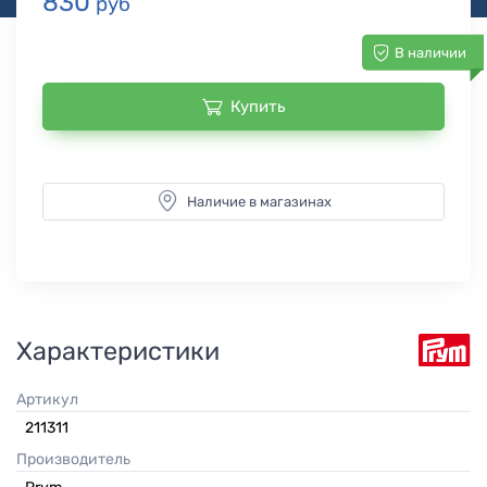
830
руб
В наличии
Купить
Наличие в магазинах
Характеристики
Артикул
211311
Производитель