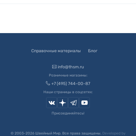
Справочные материалы
Блог
info@thsm.ru
Розничные магазины:
+7 (495) 744-00-87
Наши страницы в соцсетях:
Присоединяйтесь!
© 2003-
2026
Швейный Мир. Все права защищены.
Developed by