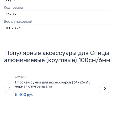
Prym
Код товара
13283
Вес с упаковкой
0.028
кг
Популярные аксессуары для
Спицы
алюминиевые (круговые) 100см/6мм
612020
Плоская сумка для аксессуаров (34х26х9,5),
черная с пуговицами
5 400
руб