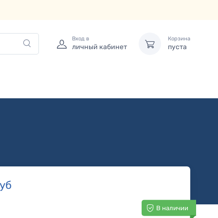
Вход в
Корзина
личный кабинет
пуста
уб
В наличии