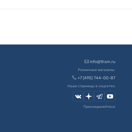
info@thsm.ru
Розничные магазины:
+7 (495) 744-00-87
Наши страницы в соцсетях:
Присоединяйтесь!