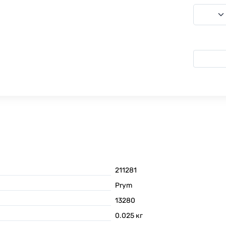
211281
Prym
13280
0.025
кг