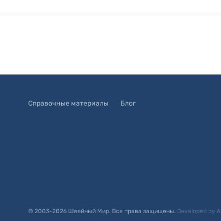
Справочные материалы
Блог
© 2003-
2026
Швейный Мир. Все права защищены.
Developed by
A