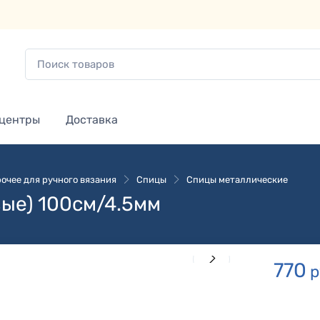
 центры
Доставка
очее для ручного вязания
Спицы
Спицы металлические
ые) 100см/4.5мм
770
р