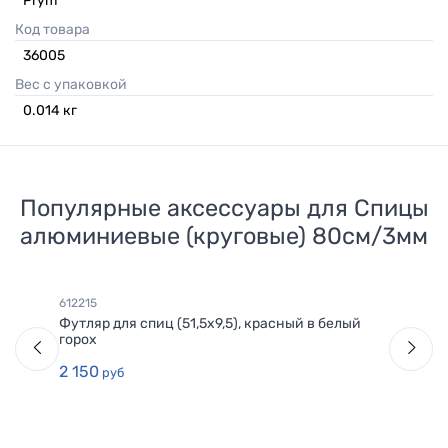
Prym
Код товара
36005
Вес с упаковкой
0.014
кг
Популярные аксессуары для
Спицы
алюминиевые (круговые) 80см/3мм
612215
Футляр для спиц (51,5х9,5), красный в белый
горох
2 150
руб