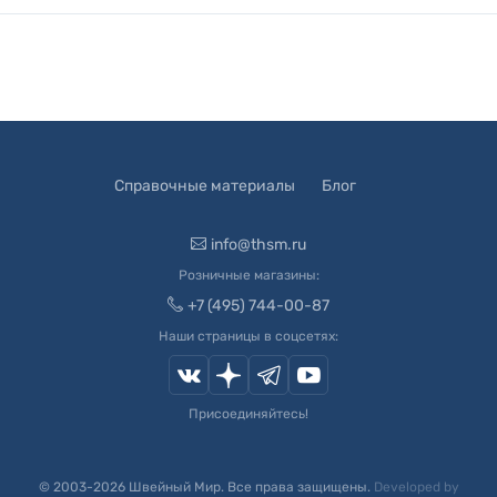
Справочные материалы
Блог
info@thsm.ru
Розничные магазины:
+7 (495) 744-00-87
Наши страницы в соцсетях:
Присоединяйтесь!
© 2003-
2026
Швейный Мир. Все права защищены.
Developed by