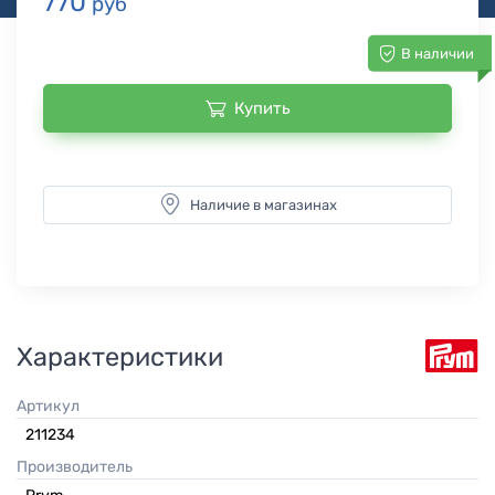
770
руб
В наличии
Купить
Наличие в магазинах
Характеристики
Артикул
211234
Производитель