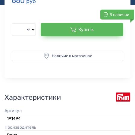
660
руб
В наличии
Купить
Наличие в магазинах
Характеристики
Артикул
191494
Производитель