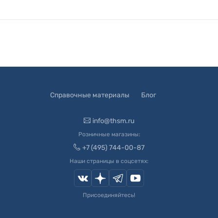
Справочные материалы
Блог
info@thsm.ru
Розничные магазины:
+7 (495) 744-00-87
Наши страницы в соцсетях:
Присоединяйтесь!