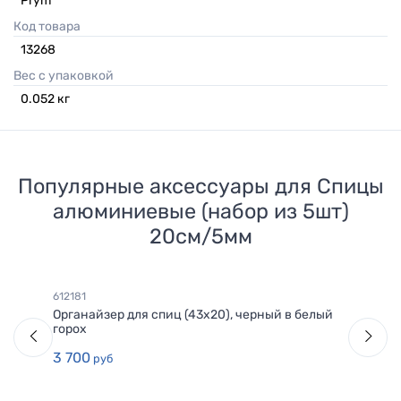
Prym
Код товара
13268
Вес с упаковкой
0.052
кг
Популярные аксессуары для
Спицы
алюминиевые (набор из 5шт)
20см/5мм
612181
Органайзер для спиц (43х20), черный в белый
горох
3 700
руб