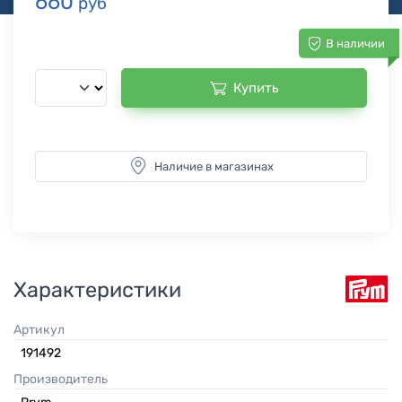
660
руб
В наличии
Купить
Наличие в магазинах
Характеристики
Артикул
191492
Производитель