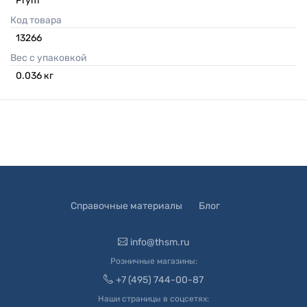
Prym
Код товара
13266
Вес с упаковкой
0.036
кг
Справочные материалы
Блог
info@thsm.ru
Розничные магазины:
+7 (495) 744-00-87
Наши страницы в соцсетях: