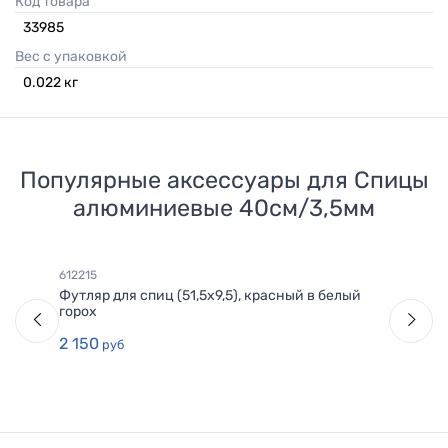
Код товара
33985
Вес с упаковкой
0.022
кг
Популярные аксессуары для
Спицы
алюминиевые 40см/3,5мм
612215
Футляр для спиц (51,5х9,5), красный в белый
горох
2 150
руб