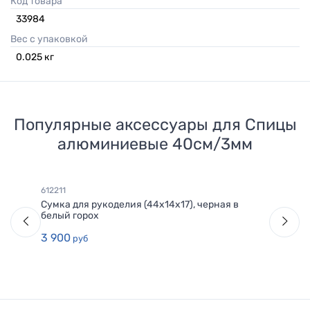
Код товара
33984
Вес с упаковкой
0.025
кг
Популярные аксессуары для
Спицы
алюминиевые 40см/3мм
612211
Сумка для рукоделия (44х14х17), черная в
белый горох
3 900
руб