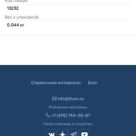
Код товара
13232
Вес с упаковкой
0.044
кг
Справочные материалы
Блог
info@thsm.ru
Розничные магазины:
+7 (495) 744-00-87
Наши страницы в соцсетях: