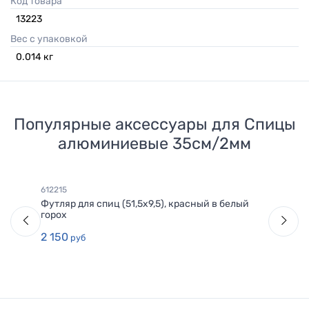
Код товара
13223
Вес с упаковкой
0.014
кг
Популярные аксессуары для
Спицы
алюминиевые 35см/2мм
612215
Футляр для спиц (51,5х9,5), красный в белый
горох
2 150
руб