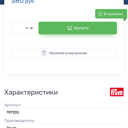
380
руб
В наличии
Купить
Наличие в магазинах
Характеристики
Артикул
191105
Производитель