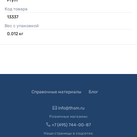
Prym
Код товара
13337
Вес с упаковкой
0.012
кг
Справочные материалы
Блог
info@thsm.ru
Розничные магазины:
+7 (495) 744-00-87
Наши страницы в соцсетях: