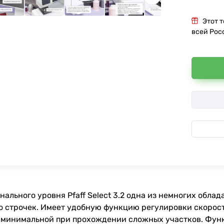
Этот 
всей Рос
льного уровня Pfaff Select 3.2 одна из немногих облад
о строчек. Имеет удобную функцию регулировки скорост
 минимальной при прохождении сложных участков. Функ