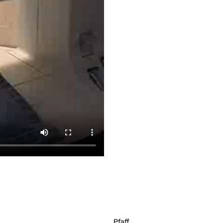
Pfaff