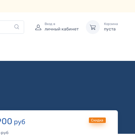
Вход в
Корзина
личный кабинет
пуста
900
руб
Скидка
руб