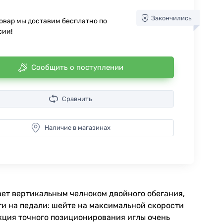
Закончились
товар мы доставим бесплатно по
сии!
Сообщить о поступлении
Сравнить
Наличие в магазинах
ает вертикальным челноком двойного обегания,
и на педали: шейте на максимальной скорости
ция точного позиционирования иглы очень